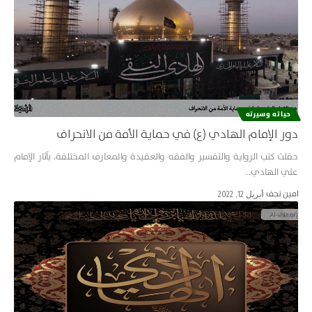
حياته وسيرته
دور الإمام الهادي (ع) في حماية الأمة من الانحراف
حفلت كتب الرواية والتفسير والفقه والعقيدة والمعارف المختلفة، بآثار الإمام
علي الهادي…
امین نجف
أبريل 12, 2022