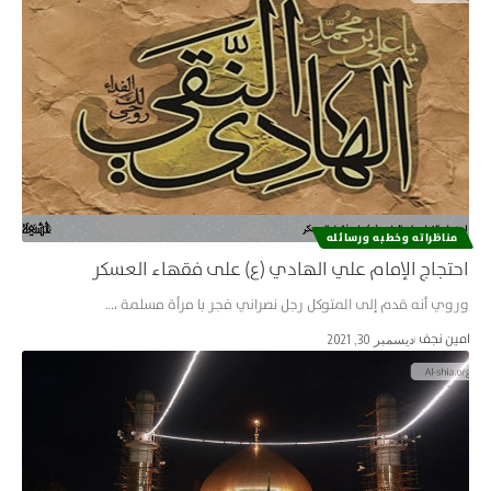
مناظراته وخطبه ورسائله
احتجاج الإمام علي الهادي (ع) على فقهاء العسكر
وروي أنه قدم إلى المتوكل رجل نصراني فجر با مرأة مسلمة ،…
امین نجف
ديسمبر 30, 2021