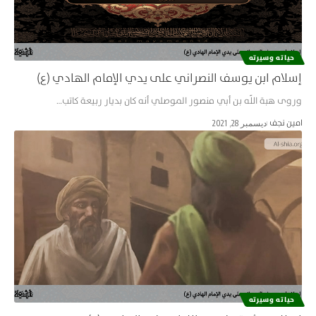
حياته وسيرته
إسلام ابن يوسف النصراني على يدي الإمام الهادي (ع)
وروى هبة اللّه بن أبي منصور الموصلي أنه كان بديار ربيعة كاتب…
امین نجف
ديسمبر 28, 2021
حياته وسيرته