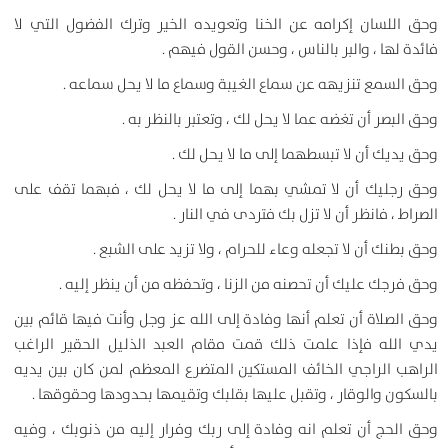
وحق اللسان إكرامه عن الخنا وتعويده الخير وترك الفضول التي لا
فائدة لها ، والبر بالناس ، وحسن القول فيهم .
وحق السمع تنزيهه عن سماع الغيبة وسماع ما لا يحل سماعه .
وحق البصر أن تغضه عما لا يحل لك ، وتعتبر بالنظر به .
وحق يديك أن لا تبسطهما إلى ما لا يحل لك .
وحق رجليك أن لا تمشي بهما إلى ما لا يحل لك ، فبهما تقف على
الصراط ، فانظر أن لا تزل بك فتردى في النار .
وحق بطنك أن لا تجعله وعاء للحرام ، ولا تزيد على الشبع .
وحق فرجك عليك أن تحصنه من الزنا ، وتحفظه من أن ينظر إليه .
وحق الصلاة أن تعلم أنها وفادة إلى الله عز وجل وأنت فيها قائم بين
يدي الله فإذا علمت ذلك قمت مقام العبد الذليل الحقير الراغب
الراهب الراجي الخائف المستكين المتضرع المعظم لمن كان بين يديه
بالسكون والوقار ، وتقبل عليها بقلبك وتقيمها بحدودها وحقوقها .
وحق الحج أن تعلم انه وفادة إلى ربك وفرار إليه من ذنوبك ، وفيه