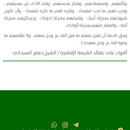
وتألفهم ، واستصلاحهم ، وشكر محسنهم ، وكف الأذى عن مسيئهم ،
وتحب لهم ما تحب لنفسك ، وتكره لهم ما تكره لنفسك ، وأن تكون
شيوخهم بمنزلة أبيك ، وشبابهم بمنزلة اخوتك ، وعجائزهم بمنزلة
أمك ، والصغار منهم بمنزلة أولادك .
وحق الذمة أن تقبل منهم ما قبل الله عز وجل منهم ، ولا تظلمهم ما
وفوا الله عز وجل بعهده ) .
أضواء على عقائد الشيعة الإمامية / الشيخ جعفر السبحاني