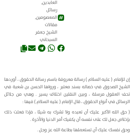
العابدين
,
رسائل
المعصومين
,
مقالات
الشيخ جعفر
السبحاني
إن للإمام ( عليه السلام ) رسالة معروفة باسم رسالة الحقوق ، أوردها
الشيخ الصدوق في خصاله بسند معتبر ، ورواها الحسن بن شعبة في
تحف العقول مرسلة ، وبين النقلين اختلاف يسير . وهي من جلائل
الرسائل في أنواع الحقوق ، قال الإمام ( عليه السلام ) فيها :
( حق الله الأكبر عليك أن تعبده ولا تشرك به شيئا ، فإذا فعلت ذلك
بإخلاص جعل لك على نفسه أن يكفيك أمر الدنيا والآخرة .
وحق نفسك عليك أن تستعملها بطاعة الله عز وجل .