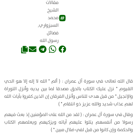
مقالات
الشيخ
محمد
السبزواري
,
فضائل
رسول الله
قال الله تعالى في سورة آل عمران : ( ألم * الله لا إله إلا هو الحي
القيوم * نزل عليك الكتاب بالحق مصدقا لما بين يديه وأنزل التوراة
والإنجيل * من قبل هدى للناس وأنزل الفرقان إن الذين كفروا بآيات الله
لهم عذاب شديد والله عزيز ذو انتقام * )
وقال في سورة آل عمران : ( لقد من الله على المؤمنين إذ بعث فيهم
رسولا من أنفسهم يتلوا عليهم آياته ويزكيهم ويعلمهم الكتاب
والحكمة وإن كانوا من قبل لفي ضلال مبين * )