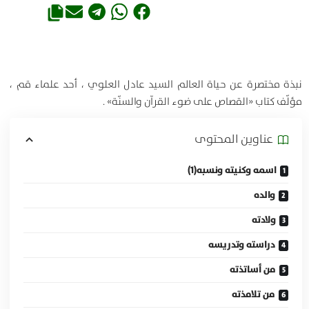
نبذة مختصرة عن حياة العالم السيد عادل العلوي ، أحد علماء قم ،
مؤلّف كتاب «القصاص على ضوء القرآن والسنّة» .
عناوين المحتوی
اسمه وكنيته ونسبه(1)
والده
ولادته
دراسته وتدريسه
من أساتذته
من تلامذته