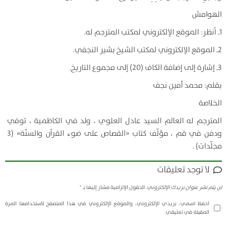
الهوامش
1ـ اُنظر: الموقع الإلكتروني لمكتب المترجم له.
2ـ الموقع الإلكتروني لمكتب الشيخ بشير النجفي.
3ـ إشارة إلى إضافة الكاف (20) إلى مجموع التاريخ.
بقلم: محمد أمين نجف
الخلاصة
المترجم له العالم السيد عادل العلوي ، ولد في الكاظمية ، توفي
ودفن في قم ، مؤلّف كتاب «القصاص على ضوء القرآن والسنّة» (3
مجلّدات) .
لا توجد تعليقات
لن يتم نشر عنوان بريدك الإلكتروني.
الحقول الإلزامية مشار إليها بـ
*
احفظ اسمي، بريدي الإلكتروني، والموقع الإلكتروني في هذا المتصفح لاستخدامها المرة
المقبلة في تعليقي.