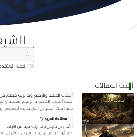
الشيع
البحث المتقد
أحدث المقالات
أصحاب الكهف والرقيم وما نزلت فيهم من ا
قصة أصحاب الكهف و الرقيم مفصّلة و مطو
تشوا ملك أفسوس احتل مدينة أقسوس، و 
مطالعة المزيد
الأقرع بن حابس وما نزلت فيه من الآيات
‏هو أبو بحر فراس بن حابس بن عقال بن محمّ