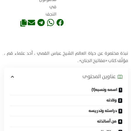
في
النجف
نبذة مختصرة عن حياة العالم الشيخ عباس القمي ، أحد علماء قم ،
مؤلّف كتاب «مفاتيح الجنان» .
عناوين المحتوی
اسمه ونسبه(1)
ولادته
دراسته وتدريسه
من أساتذته