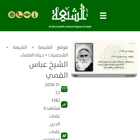
موقع الشیعة
»
الشيعة
»
الشخصيات
»
حياة العلماء
الشيخ عباس
القمي
2014-11-
22
3182
مشاهدة
علماء
الدين
,
علماء
مدفونون