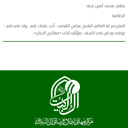
بقلم: محمد أمين نجف
الخلاصة
المترجم له العالم الشيخ عباس القمي ، أحد علماء قم ، ولد في قم ،
توفي ودفن في النجف ، مؤلّف كتاب «مفاتيح الجنان» .