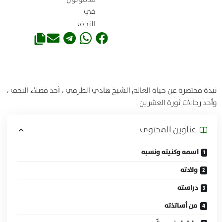
في
النجف
نبذة مختصرة عن حياة العالم الشيخ هادي الطرفي ، أحد فضلاء النجف ،
وأحد رجالات ثورة العشرين .
عناوين المحتوی
اسمه وكنيته ونسبه
ولادته
دراسته
من أساتذته