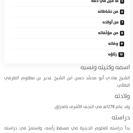
ما قيل في حقّه
من نشاطاته
من أولاده
من مؤلّفاته
وفاته
رثاؤه
اسمه وكنيته ونسبه
الشيخ هادي أبو محمّد حسن ابن الشيخ غدير بن مظلوم الطرفي
الطائي.
ولادته
ولد عام 1278ﻫ في النجف الأشرف بالعراق.
دراسته
بدأ دراسته للعلوم الدينية في مسقط رأسه، واستمرّ في دراسته