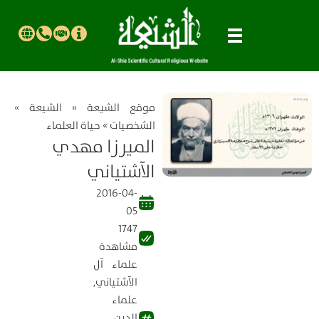
موقع الشیعة
»
الشيعة
»
الشخصيات
»
حياة العلماء
الميرزا مهدي
الآشتياني
2016-04-
05
1747
مشاهدة
علماء آل
الآشتياني
,
علماء
الدين
,