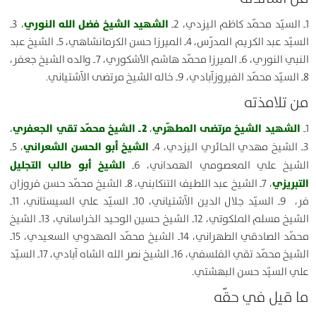
الشهيد الشيخ فضل الله النوري
1ـ السيّد محمّد كاظم اليزدي، 2ـ
، 3ـ
السيّد عبد الكريم المدرّس، 4ـ الميرزا حسن الكرمانشاهي، 5ـ الشيخ عبد
النبي النوري، 6ـ الميرزا محمّد هاشم الأشكوري، 7ـ والده الشيخ جعفر،
8ـ السيّد محمّد الفيروزآبادي، 9ـ خاله الشيخ مرتضى الآشتياني.
من تلامذته
الشهيد الشيخ مرتضى المطهّري
2ـ الشيخ محمّد تقي الجعفري
1ـ
،
،
الشيخ أبو الحسن الشعراني
3ـ الشيخ مهدي الحائري اليزدي، 4ـ
، 5ـ
الشيخ أبو طالب التجليل
الشيخ علي المعصومي الهمداني، 6ـ
التبريزي
، 7ـ الشيخ عبد اللطيف التنكابني، 8ـ الشيخ محمّد حسن فروزان
فر، 9ـ السيّد جلال الدين الآشتياني، 10ـ السيّد علي السيستاني، 11ـ
الشيخ مسلم الملكوتي، 12ـ الشيخ حسين الوحيد الخراساني، 13ـ الشيخ
محمّد الصادقي الطهراني، 14ـ الشيخ محمّد المهدوي السعيدي، 15ـ
الشيخ محمّد تقي الفلسفي، 16ـ الشيخ نصر الله الشاه آبادي، 17ـ السيّد
علي السيّد حسن البهشتي.
ما قيل في حقّه