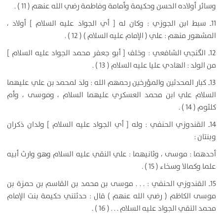
وسائر أولاده الحسن وحكيمة وأمامة وفاطمة رضي الله عنهم ( 11 ) .
11ـ سبط ابن الجوزي : وكان له [ أي الجواد عليه السلام ] أولاد ،
المشهور منهم : علي ( الإمام عليه السلام ) ( 12 ) .
12ـ الگنجي الشافعي : وخلف [ أبو جعفر محمد الجواد عليه السلام ]
من الولد : الهادي عليا عليه السلام ( 13 ) .
13ـ كبار المحدثين والمؤرخين رحمهم الله : ولد لمحمد بن علي عليهما
السلام علي ابن محمد العسكري عليهما السلام ، وموسى ، وأم
كلثوم ( 14 ) .
14ـ القندوزي الحنفي : وله [ أي الجواد عليه السلام ] ولدان ذكران
وبنتان :
أحدهما : موسى ، وثانيهما : علي النقي عليه السلام وهو وارث أبيه
علما وكمالا وسخاء ( 15 ) .
15ـ القندوزي الحنفي : . . . موسى بن محمد بن القاسم بن حمزة بن
موسى الكاظم ( رضي الله عنهم ) قال : حدثتني حكيمة بنت الإمام
محمد التقي الجواد عليه السلام . . . ( 16 ) .