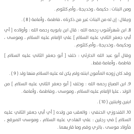
ومن البنات : حكيمة ، وخديجة ، وأم كلثوم .
ويقال : إن له من البنات غير من ذكرناه ، فاطمة ، وأمامة ( 8 ) .
8ـ ابن شهرآشوب رحمه الله : قال ابن بابويه رحمه الله : وأولاده [ أي
أبي جعفر الثاني عليه السلام ] علي الإمام عليه السلام ، وموسى ،
وحكيمة ، وخديجة ، وأم كلثوم .
وقال أبو عبد الله الحارثي : خلف [ أبو جعفر الثاني عليه السلام ]
فاطمة ، وأمامة فقط .
وقد كان زوجه المأمون ابنته ولم يكن له عليه السلام منها ولد ( 9 ) .
9ـ ابن الصباغ رحمه الله : وخلف [ أبو جعفر الثاني عليه السلام ] من
الولد ، عليا الإمام عليه السلام ، وموسى ، وفاطمة ، وأمامة .
ابنين وابنتين ( 10 ) .
10ـ القندوزي الحنفي : والعقب من ولده [ أي أبي جعفر الثاني عليه
السلام ] في رجلين : علي الهادي عليه السلام ، وموسى المبرقع ،
فأولاد موسى ، بالري وقم وما قاربهما .