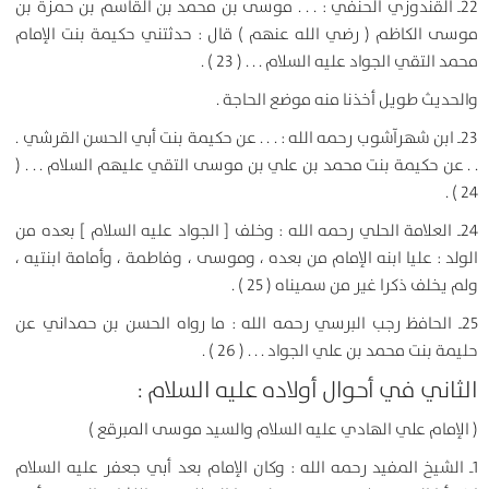
22ـ القندوزي الحنفي : . . . موسى بن محمد بن القاسم بن حمزة بن
موسى الكاظم ( رضي الله عنهم ) قال : حدثتني حكيمة بنت الإمام
محمد التقي الجواد عليه السلام . . . ( 23 ) .
والحديث طويل أخذنا منه موضع الحاجة .
23ـ ابن شهرآشوب رحمه الله : . . . عن حكيمة بنت أبي الحسن القرشي .
. . عن حكيمة بنت محمد بن علي بن موسى التقي عليهم السلام . . . (
24 ) .
24ـ العلامة الحلي رحمه الله : وخلف [ الجواد عليه السلام ] بعده من
الولد : عليا ابنه الإمام من بعده ، وموسى ، وفاطمة ، وأمامة ابنتيه ،
ولم يخلف ذكرا غير من سميناه ( 25 ) .
25ـ الحافظ رجب البرسي رحمه الله : ما رواه الحسن بن حمداني عن
حليمة بنت محمد بن علي الجواد . . . ( 26 ) .
الثاني في أحوال أولاده عليه السلام :
( الإمام علي الهادي عليه السلام والسيد موسى المبرقع )
1ـ الشيخ المفيد رحمه الله : وكان الإمام بعد أبي جعفر عليه السلام