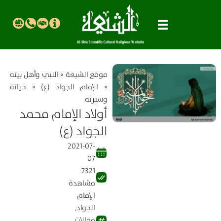
موقع الشیعة
»
النبي وأهل بيته
»
الإمام الجواد (ع)
»
حياته
وسيرته
أولاد الإمام محمد
الجواد (ع)
2021-07-
07
7321
مشاهدة
الإمام
الجواد
,
مقالات