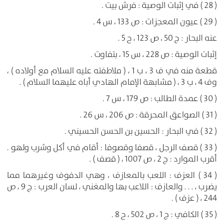
( 28 ) في إثبات الوصية : فرش بيت .
( 29 ) عيون المعجزات : ص 133 ، س 4 .
عنه البحار : ج 50 ، ص 123 ، ح 5 .
إثبات الوصية : ص 228 ، س 15 ، بتفاوت .
قطعة منه في ف 3 ، ب 1 ، ( ملاطفته عليه السلام مع أولاده ) ،
وف 4 ، ب 3 ، ( مشابهة الإمام الهادي أباه عليهما السلام ) .
( 30 ) عمدة الطالب : ص 179 ، س 7 .
( 31 ) الصواعق المحرقة : ص 206 ، س 26 .
( 32 ) في البحار : الحسين بن الحسن الحسيني .
( 33 ) قصف الرجل ، قصفا وقصوفا : أقام في أكل وشرب ولهو .
أقرب الموارد : ج 2 ، ص 1007 ، ( قصف ) .
( 34 ) العزف : اللعب بالمعازف ، وهي الدفوف وغيرهما مما
يضرب ، . . . والعازف : اللاعب بها والمغني ، لسان العرب : ج 9 ، ص
244 ، ( عزف ) .
( 35 ) الكافي : ج 1 ، ص 502 ، ح 8 .