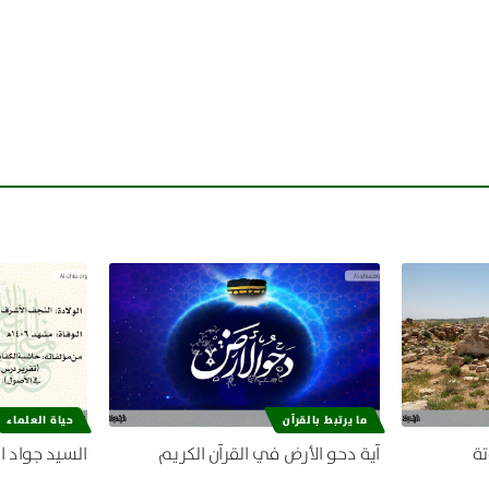
ما يرتبط بالقرآن
حياة العلماء
تة
آية دحو الأرض في القرآن الكريم
السيد جواد ا