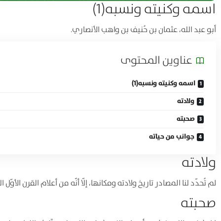
اسمه وكنيته ونسبه(1)
أبو عبد الله، عثمان بن حُنيف بن واهب الأنصاري.
عناوين المحتوی
اسمه وكنيته ونسبه(1)
ولادته
صحبته
جوانب من حياته
ولادته
لم تُحدّد لنا المصادر تاريخ ولادته ومكانها، إلّا أنّه من أعلام القرن الأوّل
صحبته