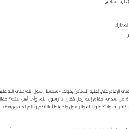
عليه السلام).
لمعارك.
لى الإمام علي(عليه السلام) بقوله: «سمعنا رسول الله(صلى الله عليه 
من بعدي، فقام إليه رجل فقال: يا رسول الله، وأيّ أهل بيتك؟ فقا
 كافر به، ولا تخونوا الله والرسول وتخونوا أماناتكم وأنتم تعلمون»(۳).