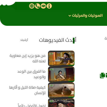
الصوتیات والمرئیات
ة
أحدث الفيديوهات
أرشيف
من هو يزيد إبن معاوية
لعنه الله
ما الفرق بين الوعد
والوعيد
كيفية صلاة الليل و آثارها
للإنسان
افعل الأفضل دائماً