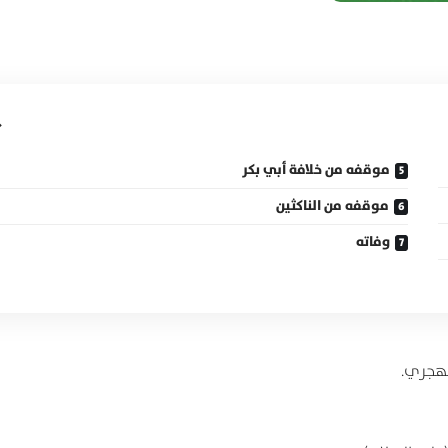
موقفه من خلافة أبي بكر
موقفه من الناكثين
وفاته
 الهجري.