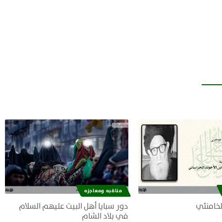
مناقبه ومعاجزه
لخامنئي
دور سبايا أهل البيت عليهم السلام
في بلاد الشام