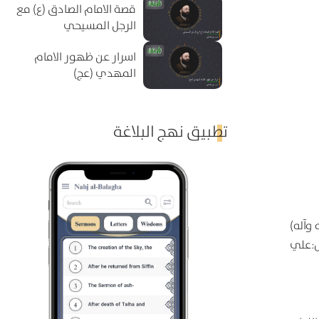
قصة الامام الصادق (ع) مع
الرجل المسيحي
اسرار عن ظهور الامام
المهدي (عج)
تطبيق نهج البلاغة
وآله)
ل:علي