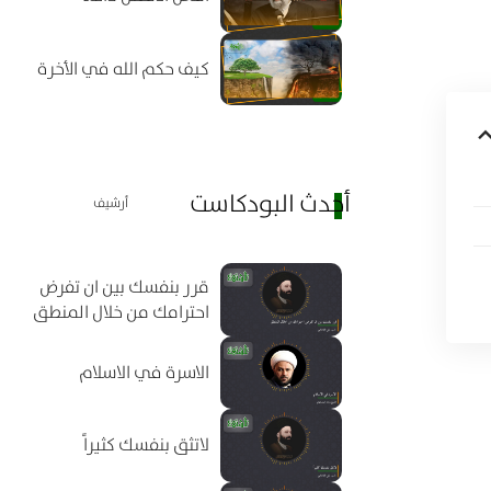
كيف حكم الله في الأخرة
أحدث البودكاست
أرشيف
قرر بنفسك بين ان تفرض
احترامك من خلال المنطق
الاسرة في الاسلام
لاتثق بنفسك كثيراً