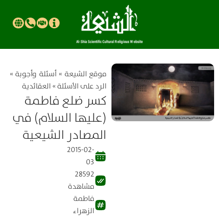
موقع الشیعة
»
أسئلة وأجوبة
»
الرد على الأسئلة
»
العقائدية
كسر ضلع فاطمة
(عليها السلام) في
المصادر الشيعية
2015-02-
03
28592
مشاهدة
فاطمة
الزهراء