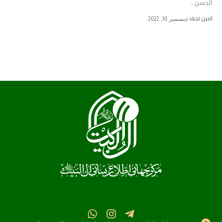
الحسن…
امین نجف
ديسمبر 10, 2022