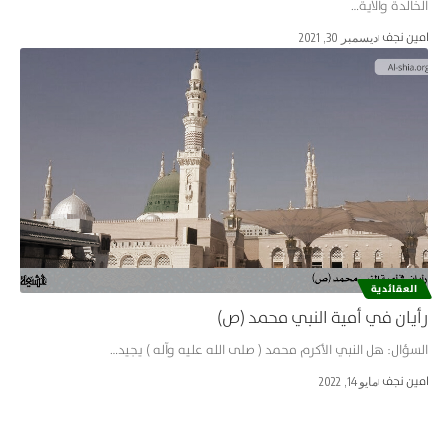
الخالدة والآية…
امین نجف
ديسمبر 30, 2021
العقائدية
رأيان في أمية النبي محمد (ص)
السؤال: هل النبي الأكرم محمد ( صلى الله عليه وآله ) يجيد…
امین نجف
مايو 14, 2022