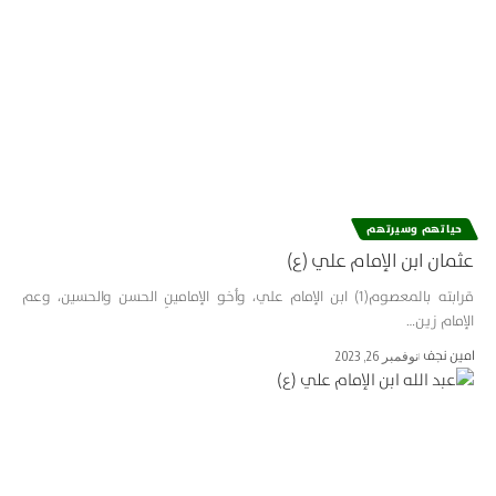
حياتهم وسيرتهم
عثمان ابن الإمام علي (ع)
قرابته بالمعصوم(1) ابن الإمام علي، وأخو الإمامينِ الحسن والحسين، وعم
الإمام زين…
امین نجف
نوفمبر 26, 2023