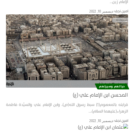
الإمام زين…
امین نجف
ديسمبر 10, 2022
حياتهم وسيرتهم
المحسن ابن الإمام علي (ع)
قرابته بالمعصوم(1) سبط رسول الله(ص)، وابن الإمام علي والسيّدة فاطمة
الزهراء(عليهما السلام)،…
امین نجف
ديسمبر 10, 2022