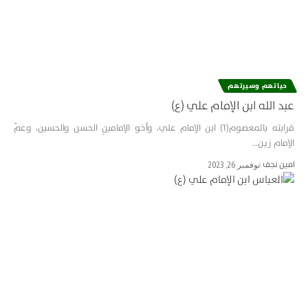
حياتهم وسيرتهم
عبد الله ابن الإمام علي (ع)
قرابته بالمعصوم(1) ابن الإمام علي، وأخو الإمامينِ الحسن والحسين، وعمّ
الإمام زين…
امین نجف
نوفمبر 26, 2023