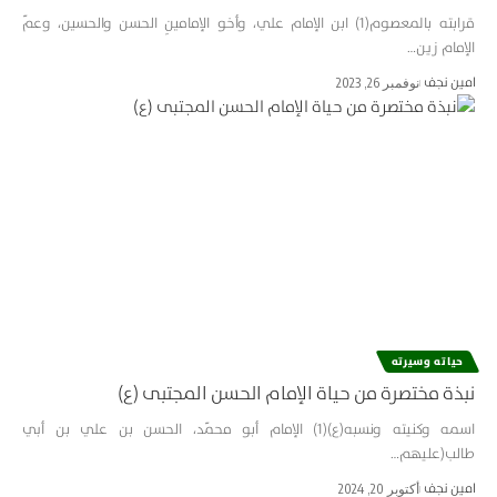
قرابته بالمعصوم(1) ابن الإمام علي، وأخو الإمامينِ الحسن والحسين، وعمّ
الإمام زين…
امین نجف
نوفمبر 26, 2023
حياته وسيرته
نبذة مختصرة من حياة الإمام الحسن المجتبى (ع)
اسمه وكنيته ونسبه(ع)(1) الإمام أبو محمّد، الحسن بن علي بن أبي
طالب(عليهم…
امین نجف
أكتوبر 20, 2024