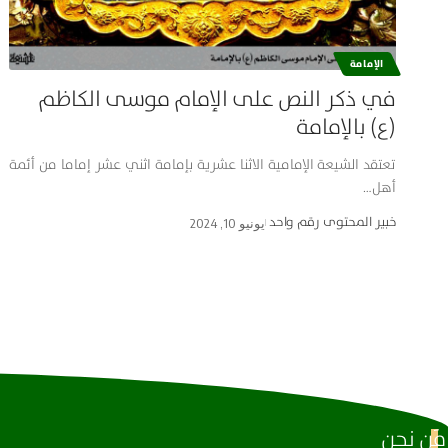
الإمامة
في ذكر النص على الإمام موسى الكاظم
(ع) بالإمامة
تعتقد الشيعة الإمامية الاثنا عشرية بإمامة اثني عشر إماما من أئمة
أهل…
خبير المحتوى رقم واحد
يونيو 10, 2024
مَن نحن