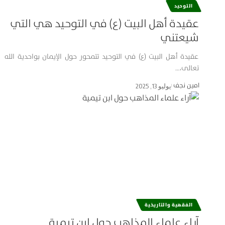
التوحيد
عقيدة أهل البيت (ع) في التوحيد هي التي
شيعتني
عقيدة أهل البيت (ع) في التوحيد تتمحور حول الإيمان بواحدية الله
تعالى،…
امین نجف
يوليو 13, 2025
الفقهية والتاريخية
آراء علماء المذاهب حول ابن تيمية