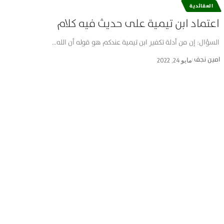
العقائدية
اعتماد ابن تيمية على حديث فيه كلام
السؤال: إن من أدلة تكفير ابن تيمية عندكم هو قوله أن الله…
امین نجف
مايو 24, 2022