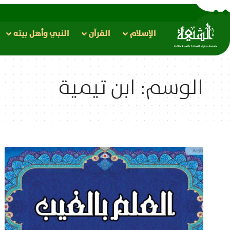
الإسلام
القرآن
النبي وأهل بيته
الوسم:
ابن تيمية