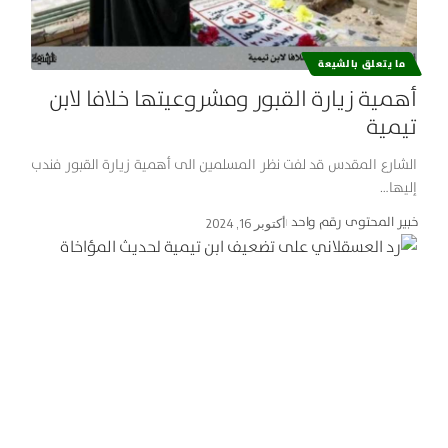
ما يتعلق بالشيعة
أهمية زيارة القبور ومشروعيتها خلافا لابن
تيمية
الشارع المقدس قد لفت نظر المسلمين الى أهمية زيارة القبور فندب
إليها…
خبير المحتوى رقم واحد
أكتوبر 16, 2024