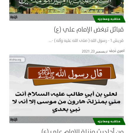
مناقبه ومعاجزه
قبائل تبغض الإمام علي (ع)
قريش 1 - رسول الله ( صلى الله عليه وآله ) -…
امین نجف
ديسمبر 23, 2021
مناقبه ومعاجزه
من أحاديث منزلة الإمام علي (ع)