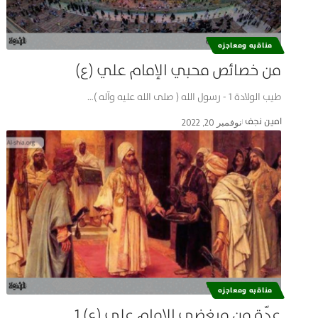
مناقبه ومعاجزه
من خصائص محبي الإمام علي (ع)
طيب الولادة 1 - رسول الله ( صلى الله عليه وآله )…
امین نجف
نوفمبر 20, 2022
مناقبه ومعاجزه
عدّة من مبغضي الإمام علي (ع) 1