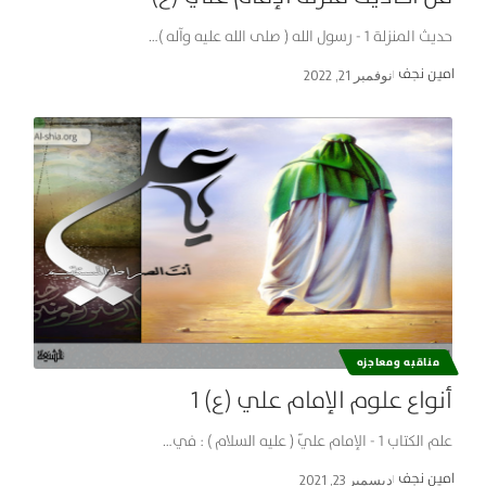
حديث المنزلة 1 - رسول الله ( صلى الله عليه وآله )…
امین نجف
نوفمبر 21, 2022
مناقبه ومعاجزه
أنواع علوم الإمام علي (ع) 1
علم الكتاب 1 - الإمام عليّ ( عليه السلام ) : في…
امین نجف
ديسمبر 23, 2021