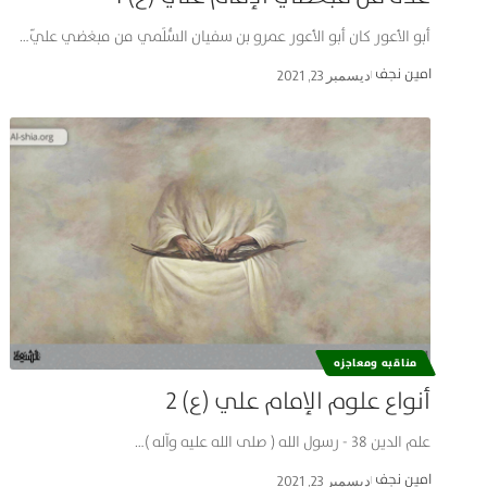
أبو الأعور كان أبو الأعور عمرو بن سفيان السُّلَمي من مبغضي عليّ…
امین نجف
ديسمبر 23, 2021
مناقبه ومعاجزه
أنواع علوم الإمام علي (ع) 2
علم الدين 38 - رسول الله ( صلى الله عليه وآله )…
امین نجف
ديسمبر 23, 2021