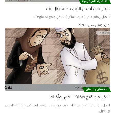
الأحاديث الموضوعية
البخل في أقوال النبي محمد وآل بيته
1- قال الإمام علي ( عليه السلام ) : البخل جامع لمساوئ…
امین نجف
ديسمبر 5, 2021
الفضائل والرذائل
البخل من أقبح صفات النفس وأخبثه
البخل: إمساك المال وحفظه في مورد لا ينبغي إمساكه، ويقابله الجود،
والبخيل…