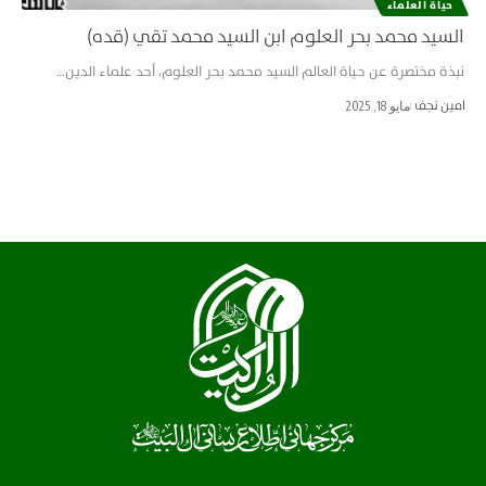
حياة العلماء
السيد محمد بحر العلوم ابن السيد محمد تقي (قده)
نبذة مختصرة عن حياة العالم السيد محمد بحر العلوم، أحد علماء الدين…
امین نجف
مايو 18, 2025