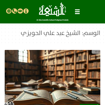
الوسم:
الشيخ عبد علي الحويزي