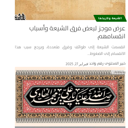
الشيعة وتاریخها
عرض موجز لبعض فرق الشيعة وأسباب
انقسامهم
انقسمت الشيعة إلى طوائف وفرق متعددة، ويرجع سبب هذا
الانقسام إلى الضغوط…
خبير المحتوى رقم واحد
فبراير 27, 2025