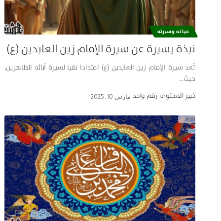
حياته وسيرته
نبذة يسيرة عن سيرة الإمام زين العابدين (ع)
تُعد سيرة الإمام زين العابدين (ع) امتدادا نقيا لسيرة آبائه الطاهرين،
حيث…
خبير المحتوى رقم واحد
مارس 10, 2025