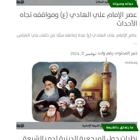
حياته وسيرته
عصر الإمام علي الهادي (ع) ومواقفه تجاه
الأحداث
عاصر الإمام علي الهادي (ع) مدة إمامته ستّة من خلفاء بني العباس،
…
خبير المحتوى رقم واحد
نوفمبر 17, 2024
ما يتعلق بالشيعة
نظرات حول المرجعية الدينية لدى الشيعة