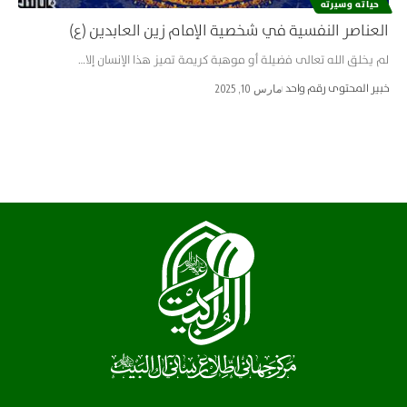
حياته وسيرته
العناصر النفسية في شخصية الإمام زين العابدين (ع)
لم يخلق الله تعالى فضيلة أو موهبة كريمة تميز هذا الإنسان إلا…
خبير المحتوى رقم واحد
مارس 10, 2025