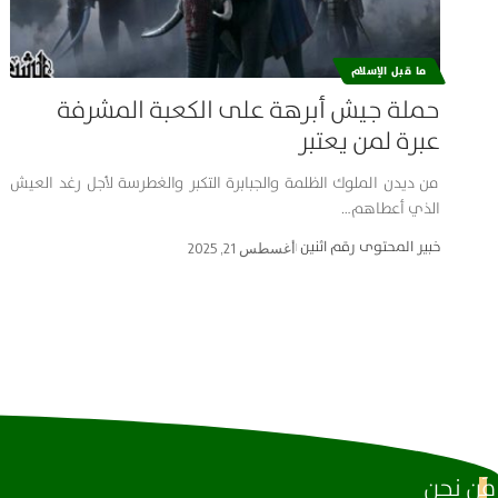
ما قبل الإسلام
حملة جيش أبرهة على الكعبة المشرفة
عبرة لمن يعتبر
من ديدن الملوك الظلمة والجبابرة التكبر والغطرسة لأجل رغد العيش
الذي أعطاهم…
خبير المحتوى رقم اثنين
أغسطس 21, 2025
مَن نحن