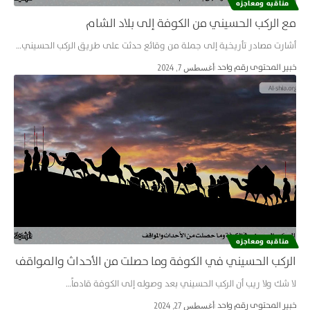
مناقبه ومعاجزه
مع الركب الحسيني من الكوفة إلى بلاد الشام
أشارت مصادر تأريخية إلى جملة من وقائع حدثت على طريق الركب الحسيني…
خبير المحتوى رقم واحد
أغسطس 7, 2024
مناقبه ومعاجزه
الركب الحسيني في الكوفة وما حصلت من الأحداث والمواقف
لا شك ولا ريب أن الركب الحسيني بعد وصوله إلى الكوفة قادماً…
خبير المحتوى رقم واحد
أغسطس 27, 2024