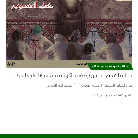
مناظراته وخطبه ورسائله
خطبة الإمام الحسن (ع) في الكوفة يحث فيها على الجهاد
قال الامام الحسين ( عليه السلام ) : ( الحمد لله العزيز…
امین نجف
ديسمبر 23, 2021