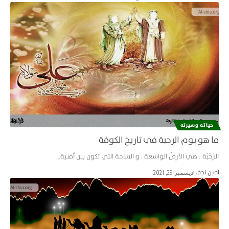
حياته وسيرته
ما هو يوم الرحبة في تاريخ الكوفة
الرَّحْبَة : هي الأرضُ الواسعة ، و الساحة التي تكون بين أفنية…
امین نجف
ديسمبر 29, 2021