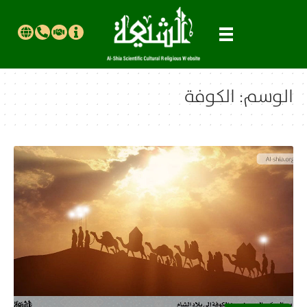
الوسم:
الكوفة