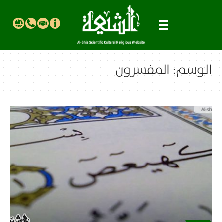
الوسم:
المفسرون