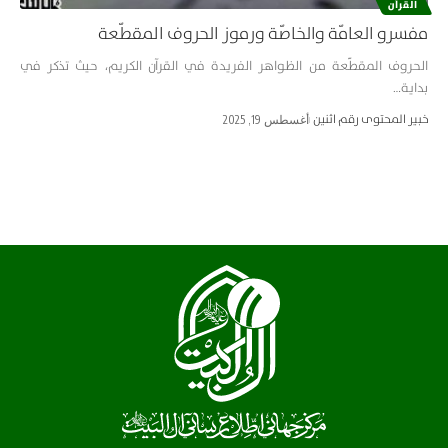
القرآن
مفسرو العامّة والخاصّة ورموز الحروف المقطّعة
الحروف المقطّعة من الظواهر الفريدة في القرآن الكريم، حيث تذكر في
بداية…
خبير المحتوى رقم اثنين
أغسطس 19, 2025