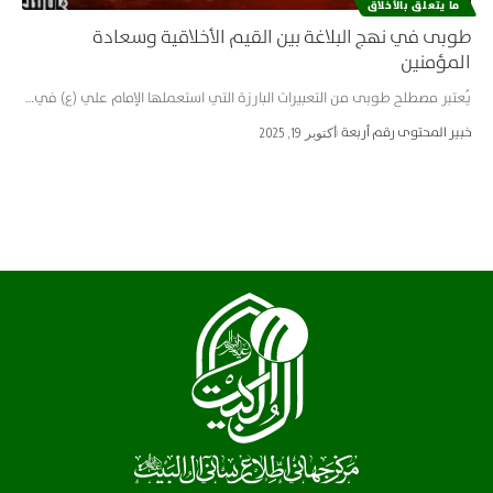
ما يتعلق بالأخلاق
طوبى في نهج البلاغة بين القيم الأخلاقية وسعادة
المؤمنين
يُعتبر مصطلح طوبى من التعبيرات البارزة التي استعملها الإمام علي (ع) في…
خبير المحتوى رقم أربعة
أكتوبر 19, 2025