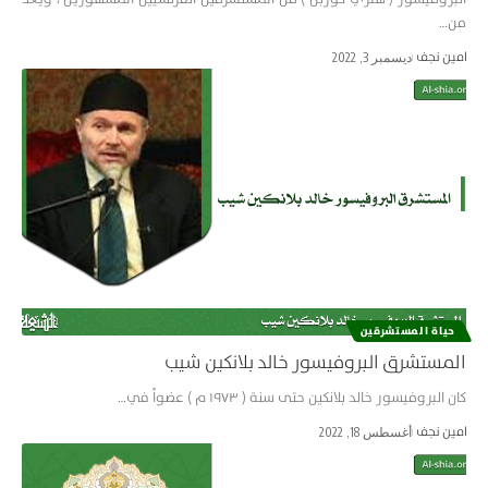
من…
امین نجف
ديسمبر 3, 2022
حياة المستشرقین
المستشرق البروفيسور خالد بلانكين شيب
كان البروفيسور خالد بلانكين حتى سنة ( ۱۹۷۳ م ) عضواً في…
امین نجف
أغسطس 18, 2022