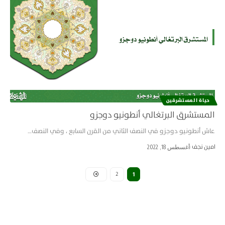
حياة المستشرقین
المستشرق البرتغالي أنطونيو دوجزو
عاش أنطونيو دوجزو في النصف الثاني من القرن السابع ، وفي النصف…
امین نجف
أغسطس 18, 2022
2
1