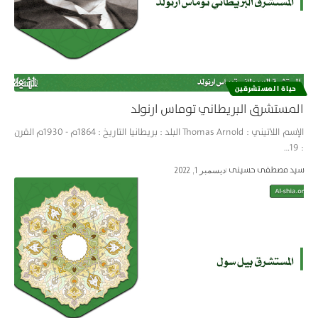
حياة المستشرقین
المستشرق البريطاني توماس ارنولد
الإسم اللاتيني : Thomas Arnold البلد : بريطانيا التاريخ : 1864م - 1930م القرن
: 19…
سید مصطفی حسینی
ديسمبر 1, 2022