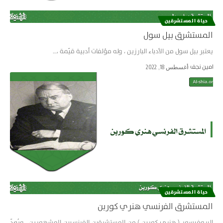
حياة المستشرقین
المستشرق بيل سول
يعتبر بيل سول من الأدباء البارزين ، وله مؤلفات أدبية قيّمة ،…
امین نجف
أغسطس 18, 2022
حياة المستشرقین
المستشرق الفرنسي هنري كوربن
البروفيسور ( هنري كوربن ) من المستشرقين الفرنسيين المشهورين ، ويُعدّ