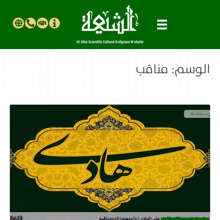
الوسم:
مناقب