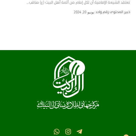
تعتقد الشيعة الإمامية أن لكل إمام من أئمة أهل البيت (ع) مناقب…
خبير المحتوى رقم واحد
يونيو 20, 2024