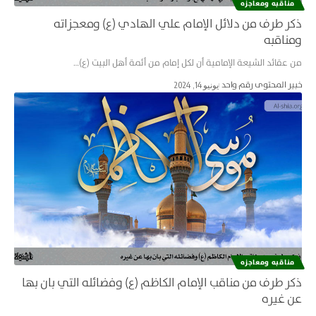
مناقبه ومعاجزه
ذكر طرف من دلائل الإمام علي الهادي (ع) ومعجزاته
ومناقبه
من عقائد الشيعة الإمامية أن لكل إمام من أئمة أهل البيت (ع)…
خبير المحتوى رقم واحد
يونيو 14, 2024
مناقبه ومعاجزه
ذكر طرف من مناقب الإمام الكاظم (ع) وفضائله التي بان بها
عن غيره