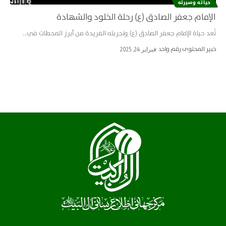
حياته وسيرته
الإمام جعفر الصادق (ع) رحلة الخلود والشهادة
تُعد حياة الإمام جعفر الصادق (ع) وتجربته الفريدة من أبرز المحطات في…
خبير المحتوى رقم واحد
فبراير 24, 2025