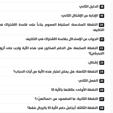
الدليل الثاني
الإجابة عن الإشكال الثاني:
النقطة السادسة: استنباط العموم بناءاً على قاعدة الاشتراك ف
التكليف
الجواب عن الإستدلال بقاعدة الاشتراك في التكليف
النقطة السابعة: هل الحكم المذكور في هذه الآية واجب على أزوا
النبي(ص)؟
إشكال:
النقطة الثامنة: هل يمكن اعتبار هذه الآية من آيات الحجاب؟
الفصل الثاني
النقطة الأُولى: علاقتها بالآية 53
النقطة الثانية: ما المقصود من >نسائهنّ<؟
النقطة الثالثة: أيختصّ حكم الآية 53 بالرجال فقط؟