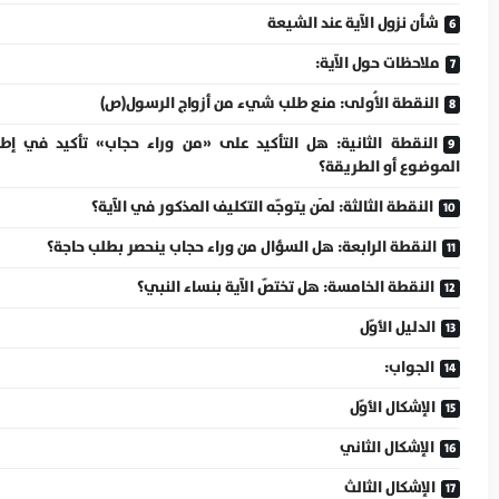
شأن نزول الآية عند الشيعة
ملاحظات حول الآية:
النقطة الأُولى: منع طلب شيء من أزواج الرسول(ص)
النقطة الثانية: هل التأكيد على «من وراء حجاب» تأكيد في إطا
الموضوع أو الطريقة؟
النقطة الثالثة: لمَن يتوجّه التكليف المذكور في الآية؟
النقطة الرابعة: هل السؤال من وراء حجاب ينحصر بطلب حاجة؟
النقطة الخامسة: هل تختصّ الآية بنساء النبي؟
الدليل الأوّل
الجواب:
الإشكال الأوّل
الإشكال الثاني
الإشكال الثالث