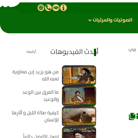
الصوتیات والمرئیات
ة في
أحدث الفيديوهات
أرشيف
من هو يزيد إبن معاوية
لعنه الله
ما الفرق بين الوعد
والوعيد
كيفية صلاة الليل و آثارها
للإنسان
افعل الأفضل دائماً