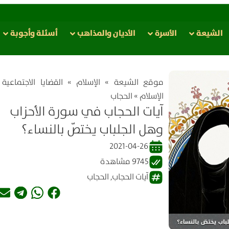
الشيعة
الأسرة
الأدیان والمذاهب
أسئلة وأجوبة
موقع الشیعة
»
الإسلام
»
القضايا الاجتماعي
الإسلام
»
الحجاب
آيات الحجاب في سورة الأحزاب
وهل الجلباب يختصّ بالنساء؟
2021-04-26
9745 مشاهدة
آيات الحجاب
,
الحجاب