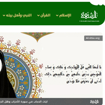
الإسلام
القرآن
النبي وأهل بيته