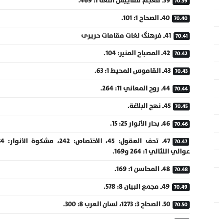
39ـ معجم مقاييس اللغة 1: 469.
40ـ الصحاح 1: 101.
41ـ فرهنگ لغات مقامات حریری
42ـ المصباح المنير: 104.
43ـ القاموس المحيط 1: 63.
44ـ روح المعاني 11: 264.
45ـ نهج البلاغة.
46ـ بحار الأنوار 25: 15.
عوالي اللئالي 1: 264 و169.
48ـ المحاسن 1: 169.
49ـ مجمع البيان 8: 578.
50ـ الصحاح 3: 1273، لسان العرب 8: 300.