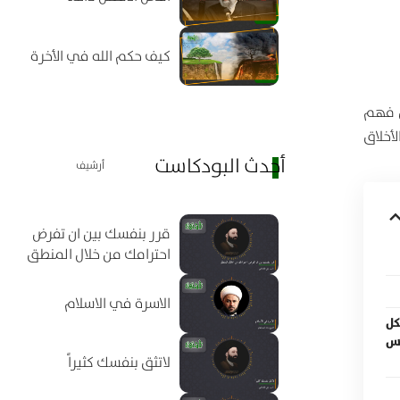
كيف حكم الله في الأخرة
ّ فهم
أخلاق
أحدث البودكاست
أرشيف
قرر بنفسك بين ان تفرض
احترامك من خلال المنطق
الاسرة في الاسلام
كل
اس
لاتثق بنفسك كثيراً