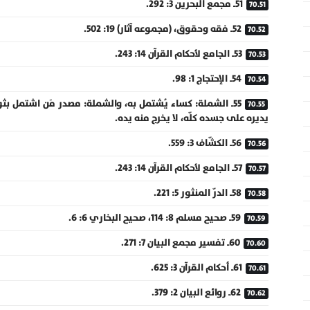
51ـ مجمع البحرين 3: 292.
52ـ فقه وحقوق، (مجموعه آثار) 19: 502.
53ـ الجامع لأحكام القرآن 14: 243.
54ـ الإحتجاج 1: 98.
55ـ الشملة: كساء يُشتمل به، والشملة: مصدر مَن اشتمل بث
يديره على جسده كلّه، لا يخرج منه يده.
56ـ الكشّاف 3: 559.
57ـ الجامع لأحكام القرآن 14: 243.
58ـ الدرّ المنثور 5: 221.
59ـ صحيح مسلم 8: 114، صحيح البخاري 6: 6.
60ـ تفسير مجمع البيان 7: 271.
61ـ أحكام القرآن 3: 625.
62ـ روائع البيان 2: 379.