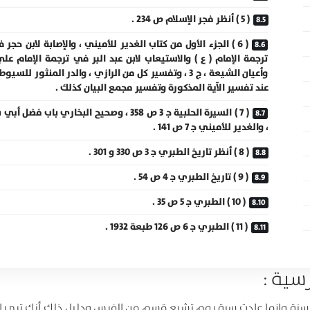
( 5 ) أنظر فجر الإسلام ص 234 .
( 6 ) الجزء الأول من كتاب الغدير للأميني ، والإصابة لابن حجر 
ترجمة الإمام ( ع ) والاستيعاب لابن عبد البر في ترجمة الإمام علي
وأعيان الشيعة ، ج 3 ، وتفسير كل من الرازي ، والدر المنثور للسي
عند تفسير الآية المذكورة وتفسير مجمع البيان كذلك .
( 7 ) السيرة الحلبية ج‍ 3 ص 358 ، وصحيح البخاري باب فضل أبي
، والغدير للأميني ج‍ 7 ص 141 .
( 8 ) أنظر تاريخ الطبري ج‍ 3 ص 330 و 301 .
( 9 ) تاريخ الطبري ج‍ 4 ص 54 .
( 10 ) الطبري ج‍ 5 ص 35 .
( 11 ) الطبري ج‍ 6 ص 126 طبعة 1932 .
رس سنة وإنما عادت سبة يوم تشيع قسم من الفرس ودليل ذلك أنك ترى ا