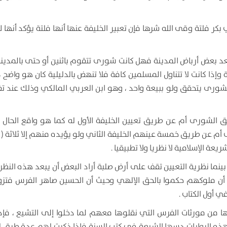
بكر فلتة وقى الله شرها فإن تعبير الخليفة عنها أنها فلتة يؤكد أنها 
تعد بعض أرباض المدينة فهل كانت شورى تتقوم باثنين أو حتى بالمدينة
إذا كانت لا تتناول المسلمين كافة فلا تنهض بالدليلية كان هو واضح ، 
شورى يتحقق ولو ببيعة واحد ، وهو ابن العربي المالكي وذلك عند ت
 الإسلامية لا نظريا ولا تطبيقيا .
 بينما نظرية التعيين تقف على أرض صلبة أراد البعض أن يبعد هذه النظر
 أن ملوكهم حكموا بالحق الإلهي وحيث أن الحسين صاهر الفرس فتزو
 أول الكتاب .
ا من مورثات الفرس التي نقلوها معهم لما دخلوا إلى التشيع ، فإذ
 هذه الروايات دسها الشيعة في كتب السنة فإذا ذكرت لهم عدة طرق لل