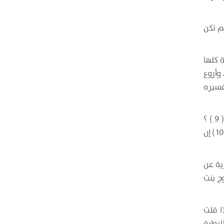
لم تكن
 كلها
وأروع
فسيره
ثم يرد تساؤل آخر هو هل أن الخليفة الثاني جاء إلى الحكم عن طريق الشورى أم عن طريق تعيين الخليفة الأول له كما هو واقع الحال ( 9 ) ؟
ويتساءلون ثالثا هل أن الخليفة الثالث جاء إلى الحكم عن طريق الشورى أم عن طريق خمسة عينهم الخليفة الثاني ولو يؤيده منهم إلا ثلاثة ( 10 ) إن
ية عن
ج بنت
ا قلت
رواية