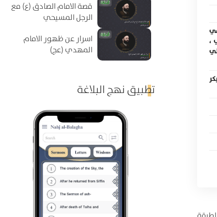
قصة الامام الصادق (ع) مع
الرجل المسيحي
في
اسرار عن ظهور الامام
 ،
المهدي (عج)
وطي
 بكر
تطبيق نهج البلاغة
لطبقة