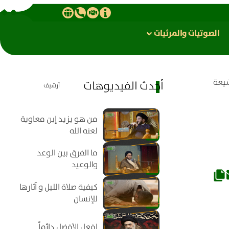
الصوتیات والمرئیات
يعة
أحدث الفيديوهات
أرشيف
من هو يزيد إبن معاوية
لعنه الله
ما الفرق بين الوعد
والوعيد
كيفية صلاة الليل و آثارها
للإنسان
افعل الأفضل دائماً