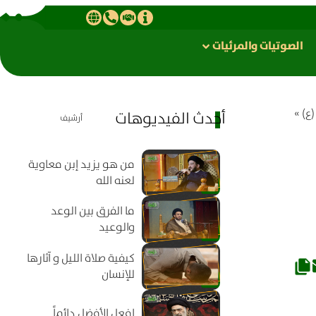
الصوتیات والمرئیات
ع)
»
أحدث الفيديوهات
أرشيف
من هو يزيد إبن معاوية
لعنه الله
ما الفرق بين الوعد
والوعيد
كيفية صلاة الليل و آثارها
للإنسان
افعل الأفضل دائماً