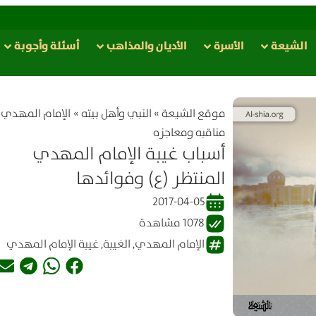
الشيعة
الأسرة
الأدیان والمذاهب
أسئلة وأجوبة
موقع الشیعة
»
النبي وأهل بيته
»
الإمام المهدي (
مناقبه ومعاجزه
أسباب غيبة الإمام المهدي
المنتظر (ع) وفوائدها
2017-04-05
1078 مشاهدة
الإمام المهدي
,
الغيبة
,
غيبة الإمام المهدي