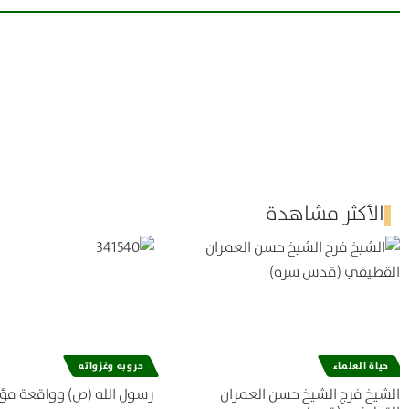
الأكثر مشاهدة
حياة العلماء
حروبه وغزواته
الشيخ فرج الشيخ حسن العمران
رسول الله (ص) وواقعة مؤ