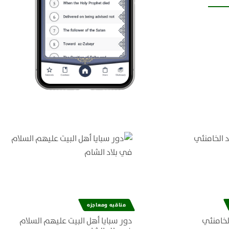
مناقبه ومعاجزه
لخامنئي
دور سبايا أهل البيت عليهم السلام