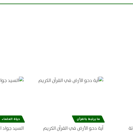
ما يرتبط بالقرآن
حياة العلماء
تة
آية دحو الأرض في القرآن الكريم
السيد جواد ا