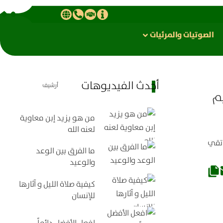
الصوتیات والمرئیات
أحدث الفيديوهات
أرشيف
يم
من هو يزيد إبن معاوية
لعنه الله
 تقي
ما الفرق بين الوعد
والوعيد
كيفية صلاة الليل و آثارها
للإنسان
افعل الأفضل دائماً