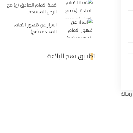
قصة الامام الصادق (ع) مع
الرجل المسيحي
اسرار عن ظهور الامام
المهدي (عج)
تطبيق نهج البلاغة
رسالة