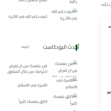
ِيَ حَتَّى
كيف حكم الله في الأخرة
أحدث البودكاست
أرشيف
قرر بنفسك بين ان تفرض
احترامك من خلال المنطق
الاسرة في الاسلام
ير
لاتثق بنفسك كثيراً