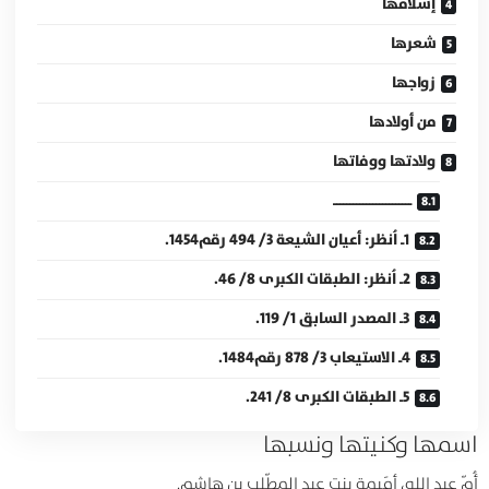
إسلامها
شعرها
زواجها
من أولادها
ولادتها ووفاتها
ــــــــــــــــــــــــ
1ـ اُنظر: أعيان الشيعة 3/ 494 رقم1454.
2ـ اُنظر: الطبقات الكبرى 8/ 46.
3ـ المصدر السابق 1/ 119.
4ـ الاستيعاب 3/ 878 رقم1484.
5ـ الطبقات الكبرى 8/ 241.
اسمها وكنيتها ونسبها
أُمّ عبد الله، أمَيمة بنت عبد المطّلب بن هاشم.