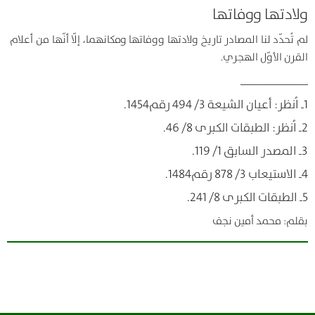
ولادتها ووفاتها
لم تُحدّد لنا المصادر تاريخ ولادتها ووفاتها ومكانهما، إلّا أنّها من أعلام
القرن الأوّل الهجري.
ــــــــــــــــــــــــ
1ـ اُنظر: أعيان الشيعة 3/ 494 رقم1454.
2ـ اُنظر: الطبقات الكبرى 8/ 46.
3ـ المصدر السابق 1/ 119.
4ـ الاستيعاب 3/ 878 رقم1484.
5ـ الطبقات الكبرى 8/ 241.
بقلم: محمد أمين نجف