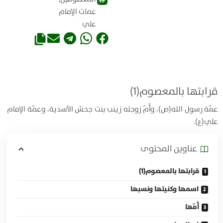
عمات الإمام
علي
قرابتها بالمعصوم(1)
عمّة رسول الله(ص)، وأُمّ زوجته زينب بنت جحش الأسدية، وعمّة الإمام
علي(ع).
عناوين المحتوی
قرابتها بالمعصوم(1)
اسمها وكنيتها ونسبها
أُمّها