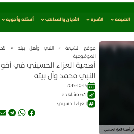
الشيعة
الأسرة
الأدیان والمذاهب
أسئلة وأجوبة
موقع الشیعة
»
النبي وأهل بيته
»
الأح
الموضوعية
أهمية العزاء الحسيني في أقوا
النبي محمد وآل بيته
2015-10-15
671 مشاهدة
العزاء الحسيني