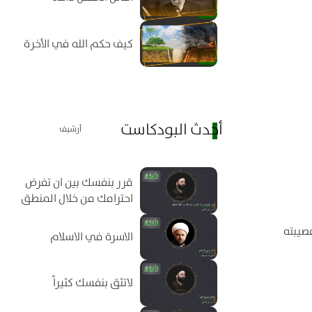
كيف حكم الله في الأخرة
أحدث البودكاست
أرشيف
قرر بنفسك بين ان تفرض
احترامك من خلال المنطق
صیبته
الاسرة في الاسلام
لاتثق بنفسك كثيراً