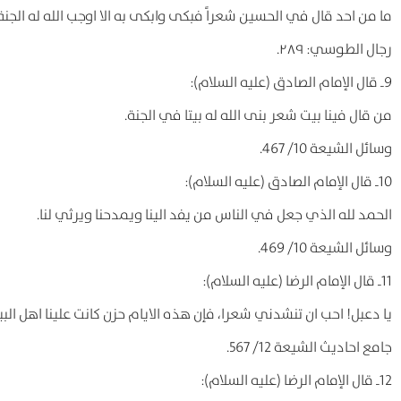
ما من احد قال في الحسین شعراً فبکی وابکی به الا اوجب الله له الجنة
رجال الطوسي: ۲۸۹.
9ـ قال الإمام الصادق (علیه السلام):
من قال فینا بیت شعر بنی الله له بیتا في الجنة.
وسائل الشیعة 10/ 467.
10ـ قال الإمام الصادق (علیه السلام):
الحمد لله الذي جعل في الناس من یفد الینا ویمدحنا ویرثي لنا.
وسائل الشیعة 10/ 469.
11ـ قال الإمام الرضا (علیه السلام):
یا دعبل! احب ان تنشدني شعرا، فإن هذه الایام حزن کانت علینا اهل البی
جامع احادیث الشیعة 12/ 567.
12ـ قال الإمام الرضا (علیه السلام):