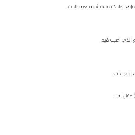
فإنها ضاحکة مستبشرة بنعیم الجنة.
 الذي اصیب فیه.
 ایام منی.