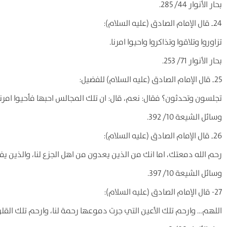
بحار الأنوار 44/ 285.
24ـ قال الإمام الصادق (علیه السلام):
تزاوروا وتلاقوا وتذاکروا واحیوا امرنا.
بحار الأنوار 71/ 253.
25ـ قال الإمام الصادق (علیه السلام) للفضیل:
تجلسون وتحدثون؟ فقال: نعم، قال: ان تلك المجالس احبها فأحیوا امرنا، 
وسائل الشیعة 10/ 392.
26ـ قال الإمام الصادق (علیه السلام):
رحم الله دمعتك، اما انك من الذین یعدون من اهل الجزع لنا، والذین یف
وسائل الشیعة 10/ 397.
27- قال الإمام الصادق (علیه السلام):
اللهم… وارحم تلك الأعین التي جرت دموعها رحمة لنا، وارحم تلك القلوب