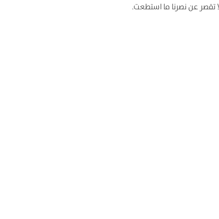
لا تقصر عن نصرنا ما استطعت.