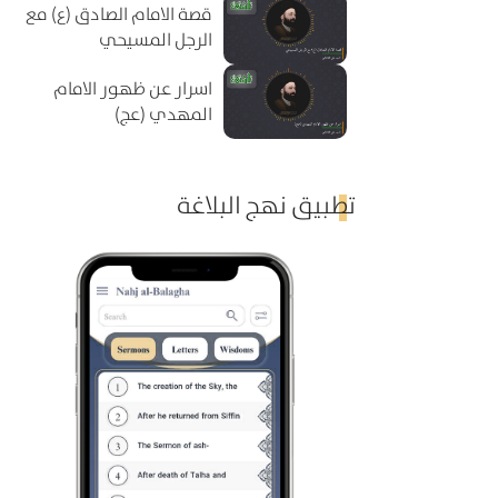
قصة الامام الصادق (ع) مع
الرجل المسيحي
اسرار عن ظهور الامام
المهدي (عج)
تطبيق نهج البلاغة