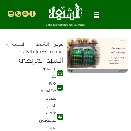
موقع الشیعة
»
الشيعة
»
الشخصيات
»
حياة العلماء
السيد المرتضى
2014-11-
20
1578
مشاهدة
علماء
الدين
,
علماء
مدفونون
في