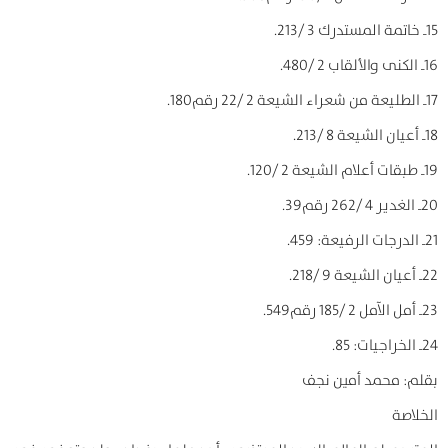
15ـ خاتمة المستدرك 3 /213.
16ـ الكنى والألقاب 2 /480.
17ـ الطليعة من شعراء الشيعة 2 /22 رقم180.
18ـ أعيان الشيعة 8 /213.
19ـ طبقات أعلام الشيعة 2 /120.
20ـ الغدير 4 /262 رقم39.
21ـ الدرجات الرفيعة: 459.
22ـ أعيان الشيعة 9 /218.
23ـ أمل الآمل 2 /185 رقم549.
24ـ الخراجيات: 85.
بقلم: محمد أمين نجف
الخلاصة