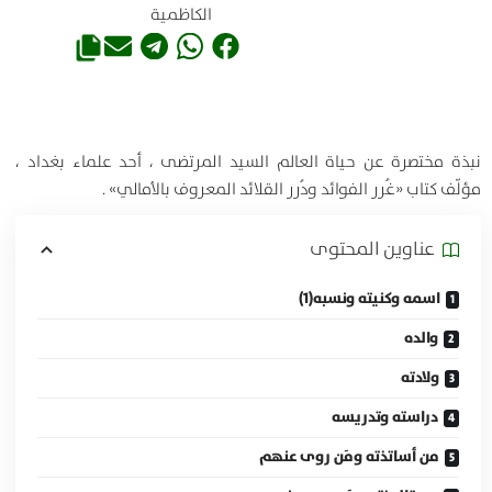
الكاظمية
نبذة مختصرة عن حياة العالم السيد المرتضى ، أحد علماء بغداد ،
مؤلّف كتاب «غُرر الفوائد ودُرر القلائد المعروف بالأمالي» .
عناوين المحتوی
اسمه وكنيته ونسبه(1)
والده
ولادته
دراسته وتدريسه
من أساتذته ومَن روى عنهم