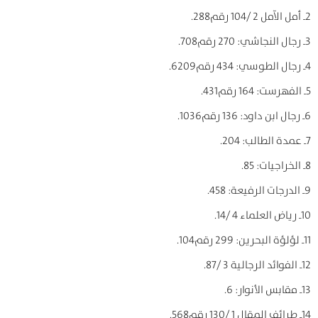
2ـ أمل الآمل 2 /104 رقم288.
3ـ رجال النجاشي: 270 رقم708.
4ـ رجال الطوسي: 434 رقم6209.
5ـ الفهرست: 164 رقم431.
6ـ رجال ابن داود: 136 رقم1036.
7ـ عمدة الطالب: 204.
8ـ الخراجيات: 85.
9ـ الدرجات الرفيعة: 458.
10ـ رياض العلماء 4 /14.
11ـ لؤلؤة البحرين: 299 رقم104.
12ـ الفوائد الرجالية 3 /87.
13ـ مقابس الأنوار: 6.
14ـ طرائف المقال 1 /130 رقم568.