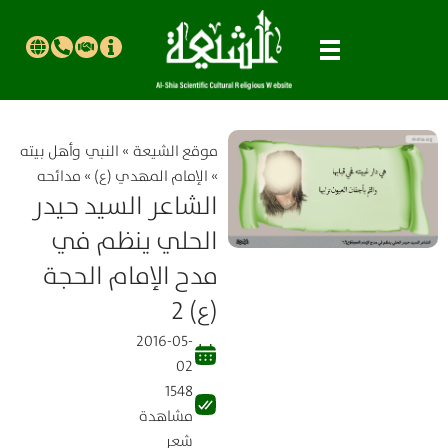
موقع الشیعة
»
النبي وأهل بيته
»
الإمام المهدي (ع)
»
مدائحه
الشاعر السيد حيدر
الحلي ينظم في
مدح الإمام الحجة
(ع) 2
2016-05-
02
1548
مشاهدة
شعر