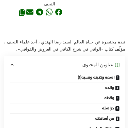
النجف
نبذة مختصرة عن حياة العالم السيد رضا الهندي ، أحد علماء النجف ،
مؤلّف كتاب «الوافي في شرح الكافي في العروض والقوافي» .
عناوين المحتوی
اسمه وكنيته ونسبه(1)
والده
ولادته
دراسته
من أساتذته