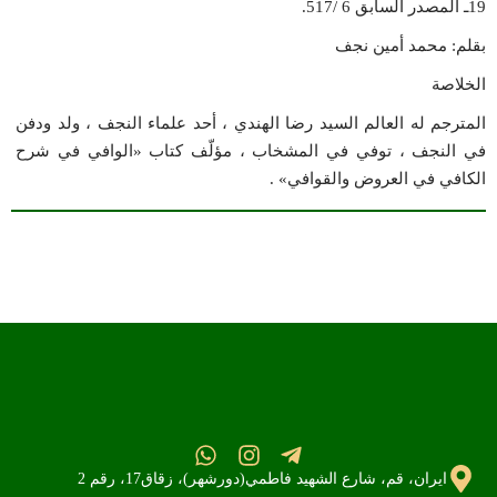
19ـ المصدر السابق 6 /517.
بقلم: محمد أمين نجف
الخلاصة
المترجم له العالم السيد رضا الهندي ، أحد علماء النجف ، ولد ودفن
في النجف ، توفي في المشخاب ، مؤلّف كتاب «الوافي في شرح
الكافي في العروض والقوافي» .
ايران، قم، شارع الشهيد فاطمي(دورشهر)، زقاق17، رقم 2