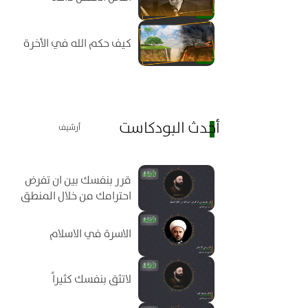
كيف حكم الله في الأخرة
أحدث البودكاست
أرشيف
قرر بنفسك بين ان تفرض
احترامك من خلال المنطق
الاسرة في الاسلام
لاتثق بنفسك كثيراً