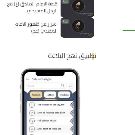
قصة الامام الصادق (ع) مع
الرجل المسيحي
اسرار عن ظهور الامام
المهدي (عج)
تطبيق نهج البلاغة