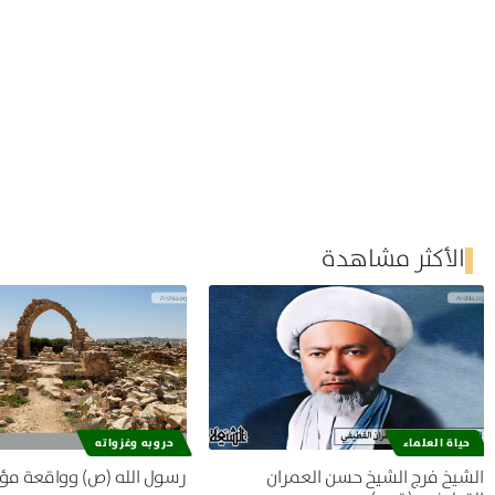
الأكثر مشاهدة
حياة العلماء
حروبه وغزواته
الشيخ فرج الشيخ حسن العمران
رسول الله (ص) وواقعة مؤ