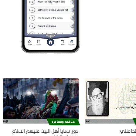
مناقبه ومعاجزه
لخامنئي
دور سبايا أهل البيت عليهم السلام