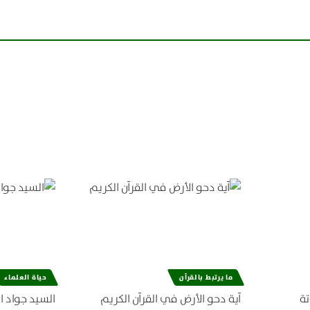
ما يرتبط بالقرآن
حياة العلماء
تة
آية دحو الأرض في القرآن الكريم
السيد جواد ا