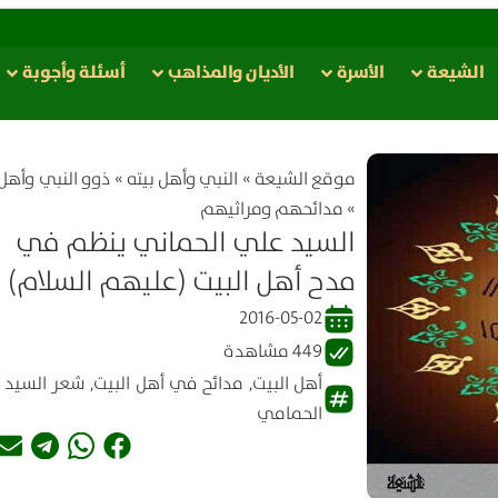
الشيعة
الأسرة
الأدیان والمذاهب
أسئلة وأجوبة
موقع الشیعة
»
النبي وأهل بيته
»
ذوو النبي وأهل 
»
مدائحهم ومراثيهم
السيد علي الحماني ينظم في
مدح أهل البيت (عليهم السلام)
2016-05-02
449 مشاهدة
أهل البيت
,
مدائح في أهل البيت
,
شعر السيد 
الحمامي