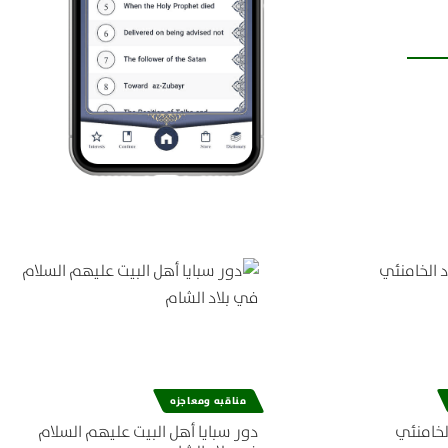
مناقبه ومعاجزه
لخامنئي
دور سبايا أهل البيت عليهم السلام