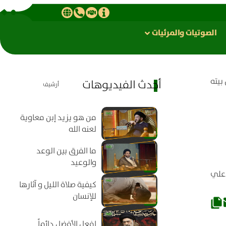
الصوتیات والمرئیات
بيته
أحدث الفيديوهات
أرشيف
من هو يزيد إبن معاوية
لعنه الله
ما الفرق بين الوعد
والوعيد
علي
كيفية صلاة الليل و آثارها
للإنسان
افعل الأفضل دائماً