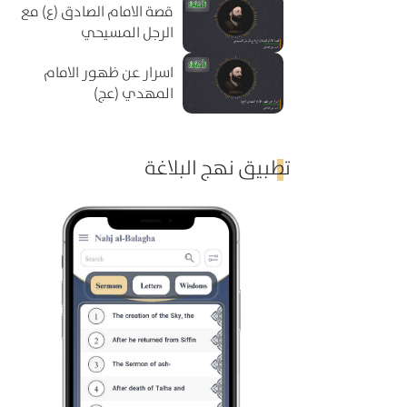
قصة الامام الصادق (ع) مع
الرجل المسيحي
اسرار عن ظهور الامام
المهدي (عج)
تطبيق نهج البلاغة