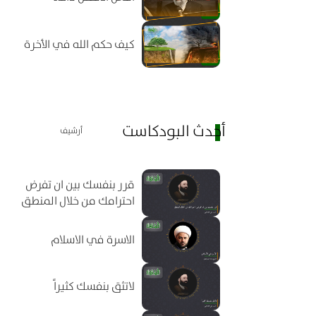
كيف حكم الله في الأخرة
أحدث البودكاست
أرشيف
قرر بنفسك بين ان تفرض
احترامك من خلال المنطق
الاسرة في الاسلام
لاتثق بنفسك كثيراً