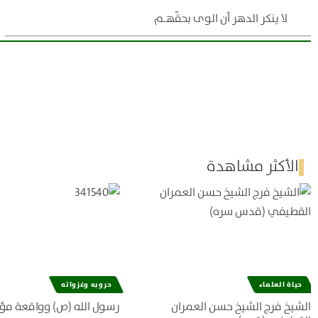
لا ينكر الدهر أن الوى بحقّهـم
الأكثر مشاهدة
حياة العلماء
حروبه وغزواته
الشيخ فرج الشيخ حسن العمران
رسول الله (ص) وواقعة مؤ