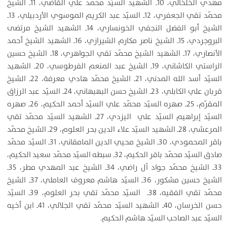
مهدي الخلخالي، 10ـ الشهيد السيّد محمّد علي القاضي، 11ـ الشيخ
محمّد تقي الجعفري، 12ـ السيّد عبد الكريم الموسوي الأردبيلي، 13ـ
الشيخ أبو الفضل النجفي الخونساري، 14ـ الشهيد الشيخ مرتضى
البروجردي، 15ـ الشيخ ناصر مكارم الشيرازي، 16ـ الشهيد الشيخ أحمد
الأنصاري، 17ـ الشهيد الشيخ محمّد تقي الجواهري، 18ـ الشيخ حسين
الراستي الكاشاني، 19ـ الشيخ عبد المنعم الفرطوسي، 20ـ الشهيد
السيّد أسد الله المدني، 21ـ الشيخ محمّد هادي معرفة، 22ـ الشيخ
قربان علي الكابلي، 23ـ الشيخ حسن البهبهاني، 24ـ السيّد عبد الرزاق
المقرّم، 25ـ صهره السيّد محمّد علي السيّد أحمد الحكيم، 26ـ صهره
السيّد إبراهيم السيّد علي اليزدي، 27ـ الشهيد السيّد محمّد تقي
المرعشي، 28ـ الشهيد السيّد علاء الدين بحر العلوم، 29ـ الشيخ محمّد
باقر المحمودي، 30ـ الشيخ محيي الدين المامقاني، 31ـ السيّد محمّد
صادق السيّد محمّد باقر الحكيم، 32ـ سبطه السيّد محمّد سعيد الحكيم،
33ـ الشيخ محمّد جواد آل راضي‏، 34ـ الشيخ عبد المهدي مطر، 35ـ
الشيخ حسين مشكور، 36ـ السيّد هاشم معروف العاملي، 37ـ الشيخ
محمّد تقي الفقيه، 38ـ السيّد محمّد تقي بحر العلوم، 39ـ السيّد
حسن الخرسان، 40ـ الشهيد السيّد محمّد تقي الجلالي، 41ـ ابن أخيه
السيّد عبد الصاحب السيّد هاشم الحكيم.