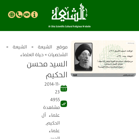
موقع الشیعة
»
الشيعة
»
الشخصيات
»
حياة العلماء
السيد محسن
الحكيم
2014-11-
23
4955
مشاهدة
علماء آل
الحكيم
,
علماء
الدين
,