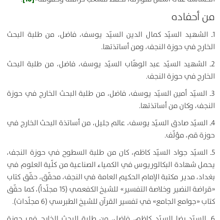
من أحفاده
1ـ الشهيد السيّد كمال الدين السيّد يوسف، فاضل، من طلبة البحث
الخارج في حوزة النجف، ومن أساتذتها.
2ـ الشهيد السيّد عبد الوهّاب السيّد يوسف، فاضل، من طلبة البحث
الخارج في حوزة النجف.
3ـ السيّد أمين السيّد يوسف، فاضل، من طلبة البحث الخارج في حوزة
النجف، وكان من أساتذتها.
4ـ السيّد صادق السيّد يوسف، عالم جليل، من أساتذة البحث الخارج في
حوزة قم، مؤلّف.
5ـ السيّد جواد السيّد كاظم، كان من طلبة السطوح في حوزة النجف،
يحمل شهادة البكالوريوس في الكمياء الصناعية من كلّية العلوم في
بغداد، مدير مكتبة الإمام الحكيم العامة في النجف، محقّق، حقّق كتاب
«قراضة النضير وخلاصة التفسير» للشيخ الكفعمي (15 مجلّداً)، كما حقّق
كتاب «جوامع الجامع» في تفسير القرآن للشيخ الطبرسي (6 مجلّدات).
6ـ السيّد رضا السيّد كاظم، فاضل، من طلبة البحث الخارج في حوزة