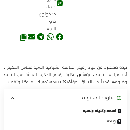
علماء
مدفونون
في
النجف
نبذة مختصرة عن حياة زعيم الطائفة الشيعية السيد محسن الحكيم ،
أحد مراجع النجف ، مؤسّس مكتبة الإمام الحكيم العامّة في النجف
وفروعها في أنحاء العراق ، مؤلّف كتاب «مستمسك العروة الوثقى» .
عناوين المحتوی
اسمه وكنيته ونسبه
والده