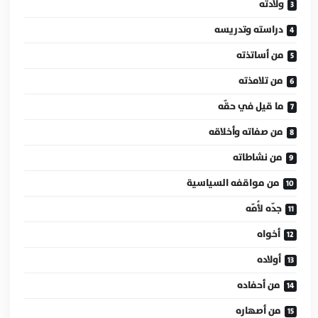
ولادته
دراسته وتدريسه
من أساتذته
من تلامذته
ما قيل في حقّه
من صفاته وأخلاقه
من نشاطاته
من مواقفه السياسية
جدّه لأُمّه
أخواه
أولاده
من أحفاده
من أصهاره