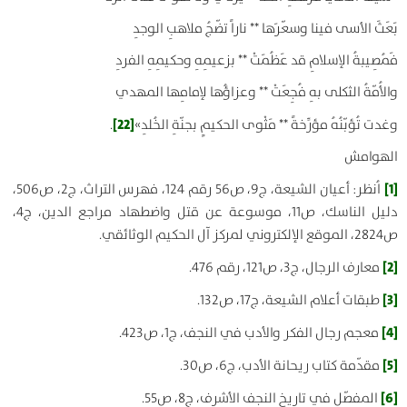
بَعَثَ الأسى فينا وسعّرَها ** ناراً تضّجُ ملاهبِ الوجدِ
فَمُصِيبةُ الإسلامِ قد عَظُمَتْ ** بزعيمِهِ وحكيمِهِ الفردِ
والأُمّةُ الثكلى بهِ فُجِعَتْ ** وعزاؤُها لإمامِها المهدي
[22]
وغدت تُؤبّنُهُ مؤرِّخةً ** مَثْوى الحكيمٍ بجنّةِ الخُلدِ»
.
الهوامش
[1]
اُنظر: أعيان الشيعة، ج9، ص56 رقم 124، فهرس التراث، ج2، ص506،
دليل الناسك، ص11، موسوعة عن قتل واضطهاد مراجع الدين، ج4،
ص2824، الموقع الإلكتروني لمركز آل الحكيم الوثائقي.
[2]
معارف الرجال، ج3، ص121، رقم 476.
[3]
طبقات أعلام الشيعة، ج17، ص132.
[4]
معجم رجال الفكر والأدب في النجف، ج1، ص423.
[5]
مقدّمة كتاب ريحانة الأدب، ج6، ص30.
[6]
المفصّل في تاريخ النجف الأشرف، ج‏8، ص55.