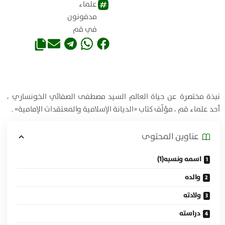
علماء
مدفونون
في قم
نبذة مختصرة عن حياة العالم السيد مصطفى الصفائي الخونساري ،
أحد علماء قم ، مؤلّف كتاب «الديانة الإسلامية والمعتقدات الإمامية» .
عناوين المحتوی
اسمه ونسبه(1)
والده
ولادته
دراسته