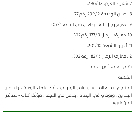
7ـ شعراء الغري 12 /296.
8ـ أحسن الوديعة 2 /239 رقم77.
9ـ معجم رجال الفكر والأدب في النجف 1 /207.
10ـ معارف الرجال 3 /177 رقم502.
11ـ أعيان الشيعة 10 /201.
12ـ معارف الرجال 3 /182 رقم502.
بقلم: محمد أمين نجف
الخلاصة
المترجم له العالم السيد ناصر البحراني ، أحد علماء البصرة ، ولد في
البحرين ، وتوفي في البصرة ، ودفن في النجف ، مؤلّف كتاب «خصائص
المؤمنين» .