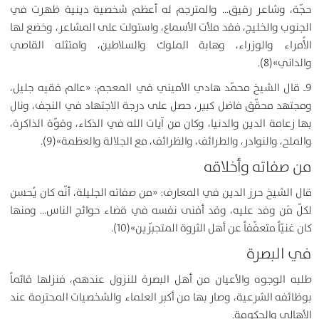
حجّة، وشاعر رقيق… والمترجم له أعظم شخصية دينية ظهرت في
الجنوب والخليج، فقد ملأت الأسماع، واستولت على المشاعر، وخضع لها
الأُمراء والوزراء، وهابة الملوك والسلاطين، وامتثله القاصي
والداني»(8).
9ـ قال الشيخ محمّد هادي الأميني في المعجم: «عالم فقيه جليل،
ومجتهد محقّق فاضل كبير، حصل على درجة الاجتهاد في النجف، ونال
بها زعامة الدين والدنيا، وكان من آيات الله في الذكاء، وقوّة الذاكرة،
والملح، والنوادر، والطرائف، والظرائف، مع الجلالة والعظمة»(9).
من صفاته وأخلاقه
قال الشيخ حرز الدين في المعارف: «من صفاته الجليلة، أنّه كان يُحسن
لكلّ مَن وفد عليه، وقد أفنى نفسه في قضاء حوائج الناس… ومنها
كان غنيّاً متعفّفاً عن أهل الثروة المتجبّرين»(10).
في البصرة
طلبه الوجوه والأعيان من أهل البصرة للنزول عندهم، فنزلها قائماً
بوظائفه الشرعية، وصار بها من أكبر العلماء والشخصيات المحترمة عند
الأهالي والحكومة.