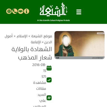
موقع الشیعة
»
الإسلام
»
اُصول
الدين
»
الإمامة
الشهادة بالولاية
شعار المذهب
2016-08-
15
571
مشاهدة
مقالات
السيد
علي
الميلاني