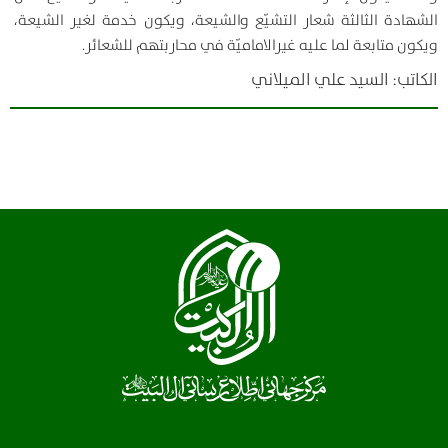
الشهادة الثالثة شعار التشيّع والشيعة، ويكون خدمة لغير الشيعة،
ويكون متابعة لما عليه غيرالاماميّة في محاربتهم للشعائر.
الكاتب: السيد علي الميلاني