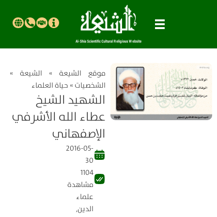
موقع الشیعة
»
الشيعة
»
الشخصيات
»
حياة العلماء
الشهيد الشيخ
عطاء الله الأشرفي
الإصفهاني
2016-05-
30
1104
مشاهدة
علماء
الدين
,