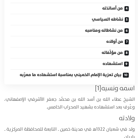
من أساتذته
نشاطه السياسي
من نشاطاته ومناصبه
من أولاده
من مؤلّفاته
استشهاده
بيان تعزية الإمام الخميني بمناسبة استشهاده ما معرّبه
اسمه ونسبه
[1]
الشيخ عطاء الله بن أسد الله بن محمّد جعفر الأشرفي الإصفهاني،
وعُرف بعد استشهاده بشهيد المحراب الخامس.
ولادته
ولد في شعبان 1322ﻫ في مدينة خمين ـ التابعة للمحافظة المركزية ـ
بإيران.