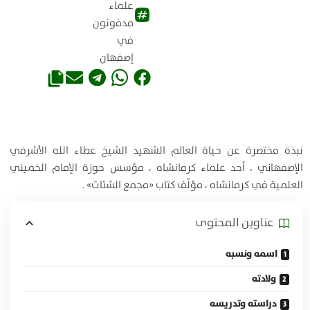
علماء
مدفونون
في
إصفهان
نبذة مختصرة عن حياة العالم الشهيد الشيخ عطاء الله الأشرفي
الإصفهاني ، أحد علماء كرمانشاه ، مؤسس حوزة الإمام الخميني
العلمية في كرمانشاه ، مؤلّف كتاب «مجمع الشتات» .
عناوين المحتوی
اسمه ونسبه
ولادته
دراسته وتدريسه