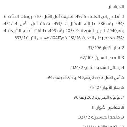
الهوامش
1ـ اُنظر: رياض العلماء 5 /49، تعليقة أمل الآمل: 310، روضات الجنّات 6
/294 رقم586، طرائف المقال 2 /453، تكملة أمل الآمل 4 /424
رقم1940، أعيان الشيعة 9 /203 رقم499، طبقات أعلام الشيعة 4
/154، معجم رجال الحديث 16 /181 رقم10417، فهرس التراث 1 /637.
2ـ بحار الأنوار 106 /37.
3ـ المصدر السابق 105 /62.
4ـ رسائل الشهيد الثاني 2 /1124.
5ـ أمل الآمل 2 /253 رقم746 و2 /310 رقم945.
6ـ بحار الأنوار 107 /71.
7ـ لؤلؤة البحرين: 260 رقم96.
8ـ مقابس الأنوار: 11.
9ـ خاتمة المستدرك 2 /327.