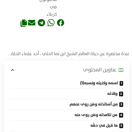
في
كربلاء
نبذة مختصرة عن حياة العالم الشيخ ابن نما الحلي ، أحد علماء الحلة.
عناوين المحتوی
اسمه وكنيته ونسبه(1)
ولادته
من أساتذته ومَن روى عنهم
من تلامذته ومَن روى عنه
ما قيل في حقّه