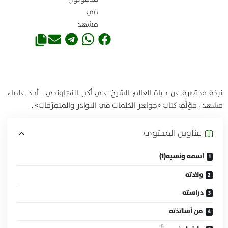
في
مشهد
نبذة مختصرة عن حياة العالم الشيخ علي أكبر النهاوندي ، أحد علماء
مشهد ، مؤلّف كتاب «جواهر الكلمات في النوادر والمتفرّقات» .
عناوين المحتوی
اسمه ونسبه(1)
ولادته
دراسته
من أساتذته