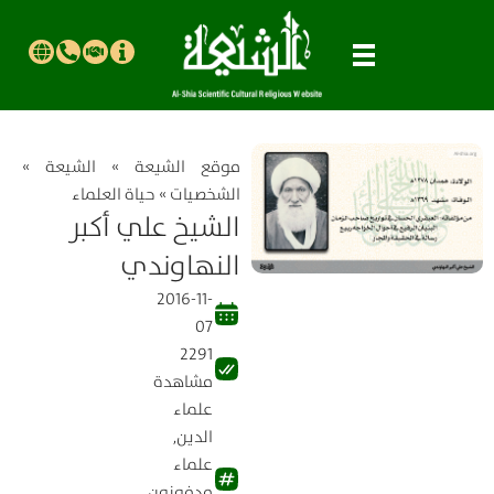
موقع الشیعة
»
الشيعة
»
الشخصيات
»
حياة العلماء
الشيخ علي أكبر
النهاوندي
2016-11-
07
2291
مشاهدة
علماء
الدين
,
علماء
مدفونون