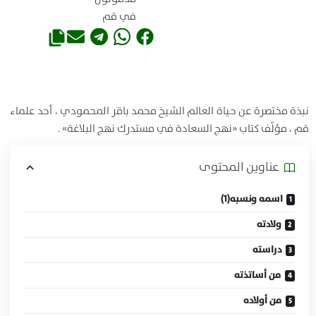
في قم
نبذة مختصرة عن حياة العالم الشيخ محمد باقر المحمودي ، أحد علماء
قم ، مؤلّف كتاب «نهج السعادة في مستدرك نهج البلاغة» .
عناوين المحتوی
اسمه ونسبه(1)
ولادته
دراسته
من أساتذته
من أولاده