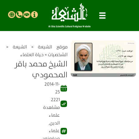
موقع الشیعة
»
الشيعة
»
الشخصيات
»
حياة العلماء
الشيخ محمد باقر
المحمودي
2014-11-
25
2221
مشاهدة
علماء
الدين
,
علماء
مدفونون