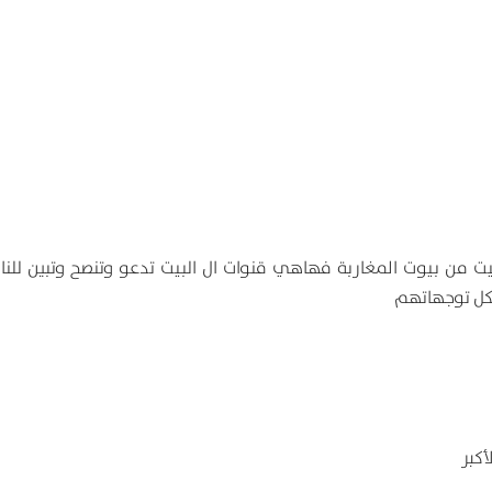
يت من بيوت المغاربة فهاهي قنوات ال البيت تدعو وتنصح وتبين للن
بكل توجهاتهم
أكبر