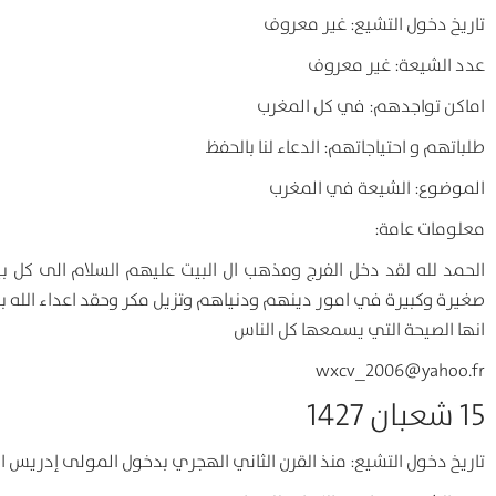
تاريخ دخول التشيع: غير معروف
عدد الشيعة: غير معروف
اماكن تواجدهم: في كل المغرب
طلباتهم و احتياجاتهم: الدعاء لنا بالحفظ
الموضوع: الشيعة في المغرب
معلومات عامة:
الحمد لله لقد دخل الفرج ومذهب ال البيت عليهم السلام الى كل ب
صغيرة وكبيرة في امور دينهم ودنياهم وتزيل مكر وحقد اعداء الله 
انها الصيحة التي يسمعها كل الناس
wxcv_2006@yahoo.fr
15 شعبان 1427
تاريخ دخول التشيع: منذ القرن الثاني الهجري بدخول المولى إدريس ال