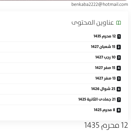
benkaba2222@hotmail.com
عناوين المحتوی
12 محرم 1435
15 شعبان 1427
10 رجب 1427
15 صفر 1427
13 صفر 1427
25 شوال 1426
21 جمادى الثانية 1425
8 محرم 1425
12 محرم 1435