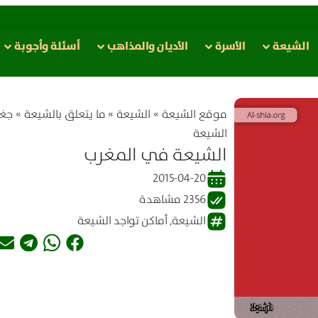
الشيعة
الأسرة
الأدیان والمذاهب
أسئلة وأجوبة
موقع الشیعة
»
الشيعة
»
ما يتعلق بالشيعة
»
جغر
الشيعة
الشيعة في المغرب
2015-04-20
2356 مشاهدة
الشيعة
,
أماكن تواجد الشيعة