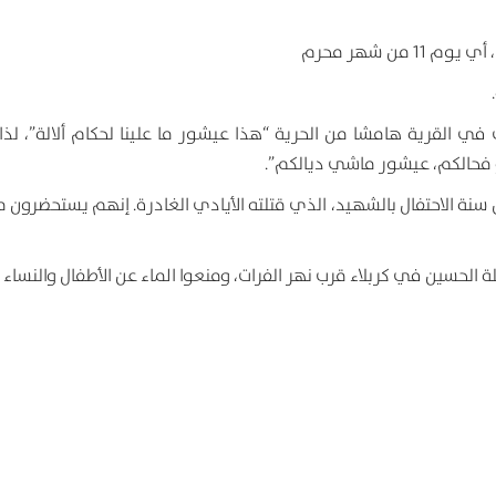
ن شهر محرم
يات في القرية هامشا من الحرية “هذا عيشور ما علينا لحكام ألالة”، لذ
و فحالكم، عيشور ماشي ديالكم”.
 سنة الاحتفال بالشهيد، الذي قتلته الأيادي الغادرة. إنهم يستحضرون م
الحسين في كربلاء قرب نهر الفرات، ومنعوا الماء عن الأطفال والنساء .