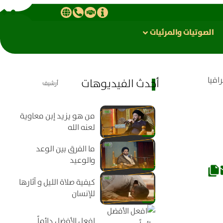
الصوتیات والمرئیات
افيا
أحدث الفيديوهات
أرشيف
من هو يزيد إبن معاوية
لعنه الله
ما الفرق بين الوعد
والوعيد
كيفية صلاة الليل و آثارها
للإنسان
افعل الأفضل دائماً