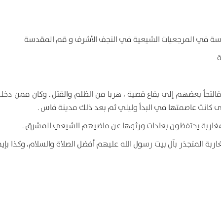
لدراسة في المرجعيات الشيعية في النجف الأشرف و قم المقدسة
ة
التجأ بعضهم إلى بقاع قصية ، هربا من الظلم والقتل . وكان ممن دخلو
 كانت عاصمتها في البدأ وليلي ثم بعد ذلك مدينة فاس .
المغاربة يحتفظون بعادات ورثوها عن ماضيهم الشيعي المشرق .
المتجذر بآل بيت رسول الله عليهم أفضل الصلاة والسلام، وكذا بإي