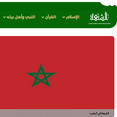
الإسلام
القرآن
النبي وأهل بيته