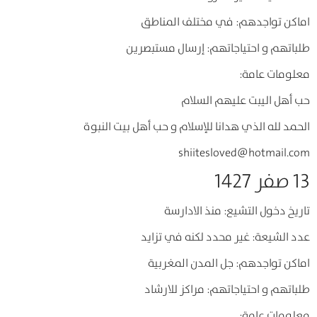
اماكن تواجدهم: في مختلف المناطق
طلباتهم و احتياجاتهم: إرسال مستبصرين
معلومات عامة:
حب أهل اليبت عليهم السلام
الحمد لله الذي هدانا للإسلام و حب أهل بيت النبوة
shiitesloved@hotmail.com
13 صفر 1427
تاريخ دخول التشيع: منذ الادارسة
عدد الشيعة: غير محدد لكنه في تزايد
اماكن تواجدهم: جل المدن المغربية
طلباتهم و احتياجاتهم: مراكز للارشاد
معلومات عامة: