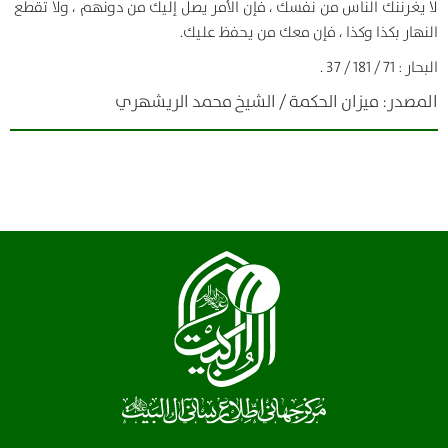
لا يغرننك الناس من نفسك ، فإن الأمر يصل إليك من دونهم ، ولا تقطع
النهار بكذا وكذا ، فإن معك من يحفظ عليك.
البحار : 71 / 181 / 37 .
المصدر: ميزان الحكمة / الشيخ محمد الريشهري