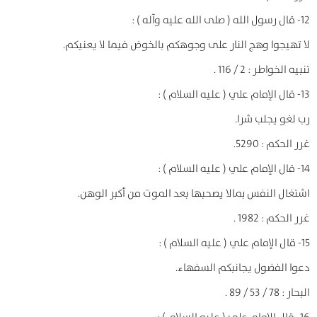
12- قال رسول الله ( صلى الله عليه وآله ) :
لا تهيجوا وهج النار على وجوهكم بالخوض فيما لا يعنيكم.
تنبيه الخواطر : 2 / 116 .
13- قال الإمام علي ( عليه السلام ) :
رب لغو يجلب شرا.
غرر الحكم : 5290.
14- قال الإمام علي ( عليه السلام ) :
اشتغال النفس بمالا يصحبها بعد الموت من أكبر الوهن.
غرر الحكم : 1982 .
15- قال الإمام علي ( عليه السلام ) :
دعوا الفضول يجانبكم السفهاء.
البحار : 78 / 53 / 89 .