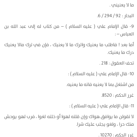
ما لا يعنيني .
البحار : 92 / 294 / 6.
9- قال الإمام علي ( عليه السلام ) – من كتاب له إلى عبد الله بن
العباس – :
أما بعد ! فاطلب ما يعنيك واترك ما لا يعنيك ، فإن في ترك مالا يعنيك
درك ما يعنيك.
تحف العقول : 218 .
10- قال الإمام علي ( عليه السلام ) :
من اشتغل بما لا يعنيه فاته ما يعنيه.
غرر الحكم : 8520.
11- قال الإمام علي ( عليه السلام ) :
لا تقولن ما يوافق هواك وإن قلته لهوا أو خلته لغوا ، فرب لهو يوحش
منك حرا ، ولغو يجلب عليك شرا.
غرر الحكم : 10270 .